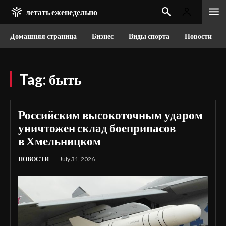
летать еженедельно
Домашняя страница
Бизнес
Виды спорта
Новости
Tag:
быть
Российским высокоточным ударом
уничтожен склад боеприпасов
в Хмельницком
НОВОСТИ
July 31, 2026