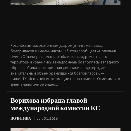
Российским высокоточным ударом уничтожен склад
боеприпасов в Хмельницком. Об этом сообщает «Соловьев
Live». «Объект располагался вблизи аэродрома, на его
территории хранились авиационные боеприпасы западного
образца. Сильная вторичная детонация подтверждает
значительный объем хранившихся боеприпасов», —
пишет ТК. Источник информации не называется. Отметим, что
днем аналогичное видео...
Ворихова избрана главой
международной комиссии КС
ПОЛИТИКА
July 31, 2026