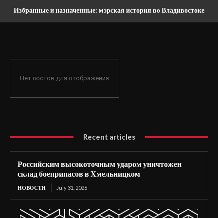
Избранные и назначенные: мэрская история во Владивостоке
Нет постов для отображения
Recent articles
Российским высокоточным ударом уничтожен
склад боеприпасов в Хмельницком
НОВОСТИ
July 31, 2026