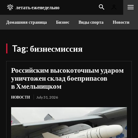
летать еженедельно
Домашняя страница
Бизнес
Виды спорта
Новости
Tag:
бизнесмиссия
Российским высокоточным ударом
уничтожен склад боеприпасов
в Хмельницком
НОВОСТИ
July 31, 2026