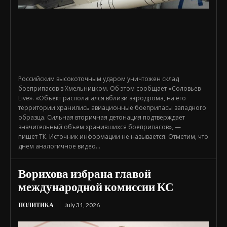
Российским высокоточным ударом уничтожен склад
боеприпасов в Хмельницком. Об этом сообщает «Соловьев
Live». «Объект располагался вблизи аэродрома, на его
территории хранились авиационные боеприпасы западного
образца. Сильная вторичная детонация подтверждает
значительный объем хранившихся боеприпасов», —
пишет ТК. Источник информации не называется. Отметим, что
днем аналогичное видео...
Ворихова избрана главой
международной комиссии КС
ПОЛИТИКА
July 31, 2026