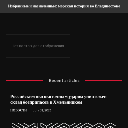
Избранные и назначенные: мэрская история во Владивостоке
Нет постов для отображения
Recent articles
Российским высокоточным ударом уничтожен
склад боеприпасов в Хмельницком
НОВОСТИ
July 31, 2026