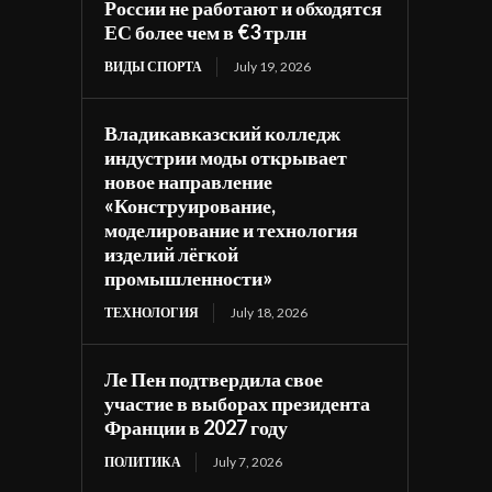
России не работают и обходятся
ЕС более чем в €3 трлн
ВИДЫ СПОРТА
July 19, 2026
Владикавказский колледж
индустрии моды открывает
новое направление
«Конструирование,
моделирование и технология
изделий лёгкой
промышленности»
ТЕХНОЛОГИЯ
July 18, 2026
Ле Пен подтвердила свое
участие в выборах президента
Франции в 2027 году
ПОЛИТИКА
July 7, 2026