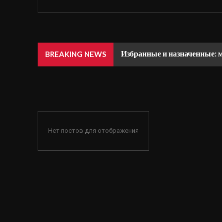
Избранные и назначенные: 
BREAKING NEWS
Нет постов для отображения