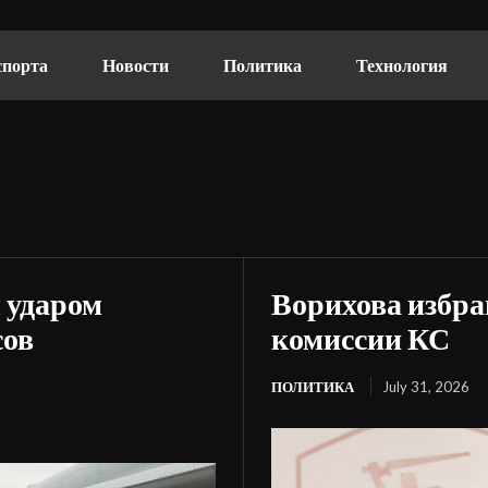
спорта
Новости
Политика
Технология
 ударом
Ворихова избра
сов
комиссии КС
ПОЛИТИКА
July 31, 2026