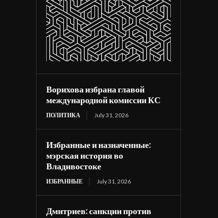
Ворихова избрана главой
международной комиссии КС
ПОЛИТИКА
July 31, 2026
Избранные и назначенные:
мэрская история во
Владивостоке
ИЗБРАННЫЕ
July 31, 2026
Дмитриев: санкции против