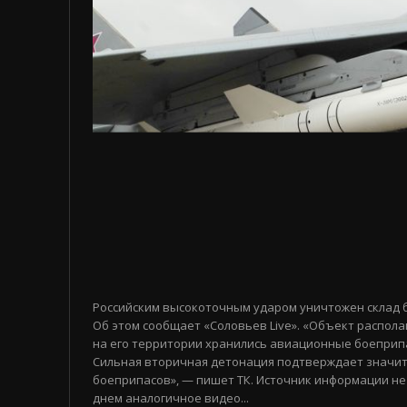
Российским высокоточным ударом уничтожен склад 
Об этом сообщает «Соловьев Live». «Объект распола
на его территории хранились авиационные боеприп
Сильная вторичная детонация подтверждает значи
боеприпасов», — пишет ТК. Источник информации не
днем аналогичное видео...