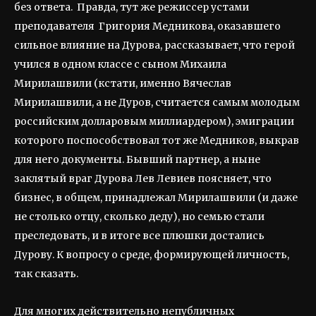
без ответа. Правда, тут же режиссер устами
преподавателя Григория Медникова, оказавшего
сильное влияние на Дурова, рассказывает, что герой
учился в одном классе с сыном Михаила
Мирилашвили (кстати, именно Вячеслав
Мирилашвили, а не Дуров, считается самым молодым
российским долларовым миллиардером), эмиграции
которого поспособствовал тот же Медников, выкрав
для него документы. Бывший партнер, а ныне
заклятый враг Дурова Лев Левиев поясняет, что
бизнес, в общем, принадлежал Мирилашвили (и даже
не столько отцу, сколько деду), но семью стали
преследовать, и в итоге все плюшки достались
Дурову. К вопросу о среде, формирующей личность,
так сказать.
Для многих действительно непубличных