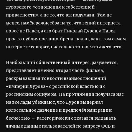
дуровского «отношения к собственной
приватности», а не то, что вы подумали. Тем не
менее, намёк режиссёра на то, что гений интернета
вовсе не Павел, а его брат Николай Дуров, а Павел
просто публичное лицо, бренд, подан, как в том самом
интернете говорят, настолько тонко, что аж толсто.
Наибольший общественный интерес, разумеется,
представляет именно вторая часть фильма,
раскрывающая тонкости взаимоотношений
«империи Дурова» с российской властью и с
российским социумом. На протяжении получаса нас
на все лады убеждают, что Дуров выдержал
колоссальное давление и предпочёл эмиграцию
бесчестью – категорически отказался выдавать
личные данные пользователей по запросу ФСБ и