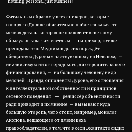
nothing personal, just business!
Фатальным образом у всех спикеров, которые
говорят о Дурове, обязательно найдется какая-то
мелкая деталь, которая не позволяет «светлому
образу» оставаться светлым – например, тот же
преподаватель Медников до сих пор ждёт
обещанную Дуровым частную школу на Невском, –
не зависимую ни от городского, ни от родительского
финансирования, – но большому человеку не до
мелочей. Правда, оппоненты Дурова, его отношения
к интеллектуальной собственности и принципов
сетевого поведения — режиссёр объективности
ради приводит и их мнение – вызывают куда
большую оторопь, чего стоит, например, монолог
Акопова, вещающего от имени цеха
правообладателей, о том, что в сети Вконтакте сидит