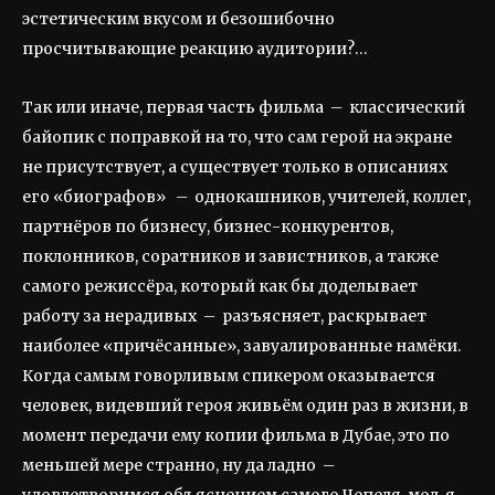
эстетическим вкусом и безошибочно
просчитывающие реакцию аудитории?…
Так или иначе, первая часть фильма – классический
байопик с поправкой на то, что сам герой на экране
не присутствует, а существует только в описаниях
его «биографов» – однокашников, учителей, коллег,
партнёров по бизнесу, бизнес-конкурентов,
поклонников, соратников и завистников, а также
самого режиссёра, который как бы доделывает
работу за нерадивых – разъясняет, раскрывает
наиболее «причёсанные», завуалированные намёки.
Когда самым говорливым спикером оказывается
человек, видевший героя живьём один раз в жизни, в
момент передачи ему копии фильма в Дубае, это по
меньшей мере странно, ну да ладно –