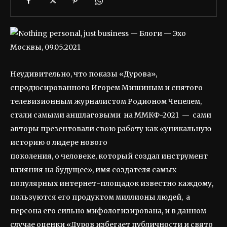
Неудивительно, что показы «Дурова»,
спродюсированного Игорем Мишиным и снятого
телевизионным журналистом Родионом Чепелем,
стали самыми аншлаговыми на ММКФ-2021 — сами
авторы презентовали свою работу как «уникальную
историю о лидере нового
поколения, о человеке, который создал инструмент
влияния на будущее», имя создателя самых
популярных интернет-площадок известно каждому,
пользуются его продуктом миллионы людей, а
персона его сильно мифологизирована, и в данном
случае оценки «Дуров избегает публичности и свято