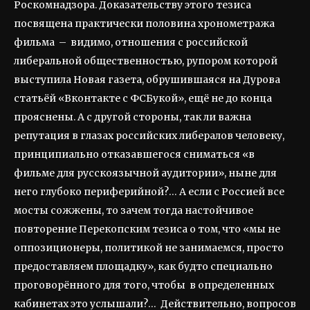
Роскомнадзора. Доказательству этого тезиса
посвящена практически половина хронометража
фильма – видимо, отношения с российской
либеральной общественностью, рупором которой
выступила Новая газета, обрушившаяся на Дурова
статьёй «Вконтакте с ФСБукой», ещё не до конца
прояснены. А с другой стороны, так ли важна
репутация в глазах российских либералов человеку,
принципиально отказавшегося сниматься «в
фильме для русскоязычной аудитории», ныне для
него глубоко периферийной?… А если с Россией все
мосты сожжены, то зачем тогда настойчивое
повторение Перекопским тезиса о том, что «мы не
оппозиционеры, политикой не занимаемся, просто
предоставляем площадку», как будто специально
проговорённого для того, чтобы в определенных
кабинетах это услышали?… Действительно, вопросов