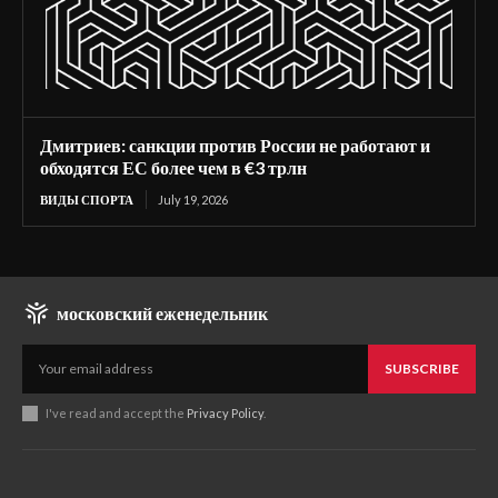
Дмитриев: санкции против России не работают и
обходятся ЕС более чем в €3 трлн
ВИДЫ СПОРТА
July 19, 2026
московский еженедельник
SUBSCRIBE
I've read and accept the
Privacy Policy
.