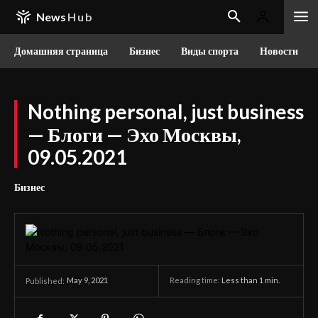
News
Hub
Домашняя страница
Бизнес
Виды спорта
Новости
Nothing personal, just business
— Блоги — Эхо Москвы,
09.05.2021
Бизнес
May 9, 2021
Reading time:
Less than 1
min.
Published: