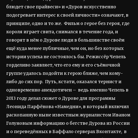
блюдет свое прайвеси» и «Дуров искусственно
подогревает интерес к своей личности» означают, в
принципе, одно и то же. Фильм о герое без героя, где
короля играет свита, снимался в течение года, и
говорят в нём о Дурове люди в большинстве своём
ещё куда менее публичные, чем он, но без которых
истории успеха не состоялось бы. Режиссёр Чепель
горделиво заявляет, что его ему и его съёмочной
группе удалось подойти к герою ближе, чем кому-
либо до сих пор. Путь, кстати, оказался тернист и
одновременно анекдотичен – ведь именно Чепель в
2013 году делал сюжет о Дурове для программы
Леонида Парфёнова «Намедни», в который включил
раскопанную ныне известным журналистом Иваном
Голуновым информацию о бегстве Дурова из России
и о переведённых в Баффало серверах Вконтакте, в