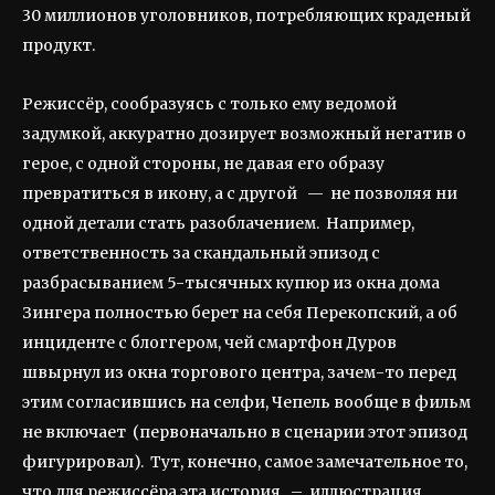
30 миллионов уголовников, потребляющих краденый
продукт.
Режиссёр, сообразуясь с только ему ведомой
задумкой, аккуратно дозирует возможный негатив о
герое, с одной стороны, не давая его образу
превратиться в икону, а с другой — не позволяя ни
одной детали стать разоблачением. Например,
ответственность за скандальный эпизод с
разбрасыванием 5-тысячных купюр из окна дома
Зингера полностью берет на себя Перекопский, а об
инциденте с блоггером, чей смартфон Дуров
швырнул из окна торгового центра, зачем-то перед
этим согласившись на селфи, Чепель вообще в фильм
не включает (первоначально в сценарии этот эпизод
фигурировал). Тут, конечно, самое замечательное то,
что для режиссёра эта история – иллюстрация