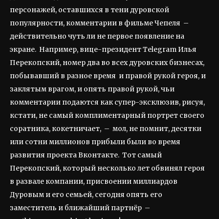
персонажей, оставшихся в тени дуровской
популярности, комментарии в фильме Чепеля –
действительно чуть ли не первое появление на
экране. Например, вице-президент Telegram Илья
Перекопский, номер два во всех дуровских бизнесах,
побывавший в разное время и правой рукой героя, и
заклятым врагом, и опять правой рукой, чьи
комментарии подаются как супер-эксклюзив, рисуя,
кстати, не самый комплиментарный портрет своего
соратника, кокетничает, – мол, не помнит, десятки
или сотни миллионов прибыли были во время
развития проекта Вконтакте. Тот самый
Перекопский, который несколько лет обвинял героя
в развале компании, присвоении миллиардов
Дуровым и его семьей, сегодня опять его
заместитель и ближайший партнёр –