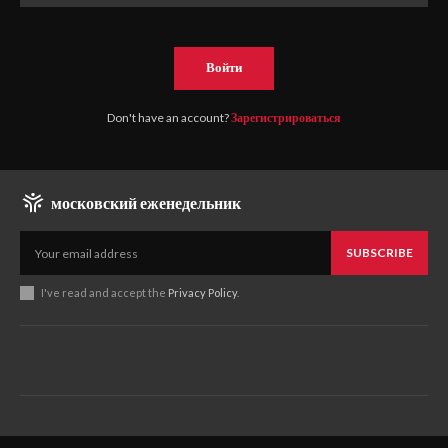
Войти
Don't have an account?
Зарегистрироваться
московский еженедельник
SUBSCRIBE
I've read and accept the
Privacy Policy
.