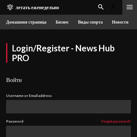
летать еженедельно
Домашняя страница
Бизнес
Виды спорта
Новости
Login/Register - News Hub
PRO
Войти
Username or Email address
Password
Forgot password?