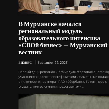
В Мурманске начался
региональный модуль
образовательного интенсива
«СВОй бизнес» — Мурманский
вестник
БИЗНЕС
September 22, 2025
Первый день регионального модуля стартовал с награж
участников проекта сертификатами и памятными подар
от ключевого партнера - ПАО «Сбербанк». Затем перед
слушателями выступили представители...