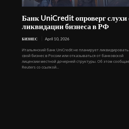
Банк UniCredit опроверг слухи 
ликвидации бизнеса в РФ
БИЗНЕС
April 10, 2026
Итальянский банк UniCredit не планирует ликвидировать
свой бизнес в России или отказываться от банковской
лицензии местной дочерней структуры. Об этом сообща
Reuters со ссылкой...