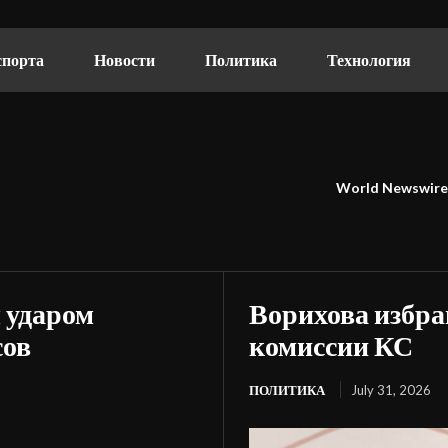
спорта
Новости
Политика
Технология
World Newswire
 ударом
Ворихова избра
сов
комиссии КС
ПОЛИТИКА
July 31, 2026