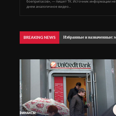
боеприпасов», — пишет ТК. Источник информации не
днем аналогичное видео...
Избранные и назначенные: 
Дмитриев: санкции против
BREAKING NEWS