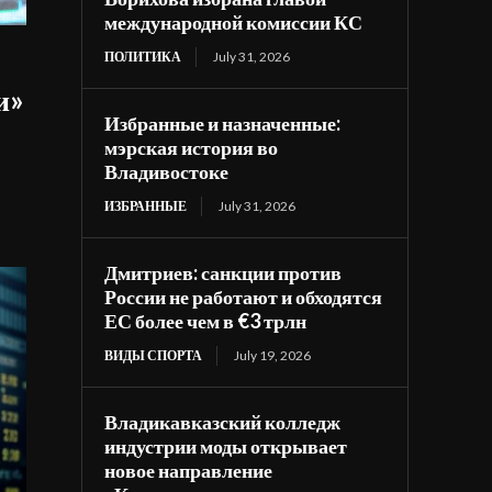
международной комиссии КС
ПОЛИТИКА
July 31, 2026
и»
Избранные и назначенные:
мэрская история во
Владивостоке
ИЗБРАННЫЕ
July 31, 2026
Дмитриев: санкции против
России не работают и обходятся
ЕС более чем в €3 трлн
ВИДЫ СПОРТА
July 19, 2026
Владикавказский колледж
индустрии моды открывает
новое направление