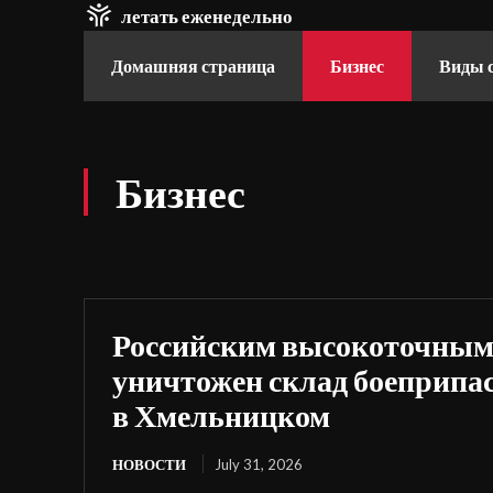
летать еженедельно
Домашняя страница
Бизнес
Виды 
Бизнес
Российским высокоточным
уничтожен склад боеприпа
в Хмельницком
НОВОСТИ
July 31, 2026