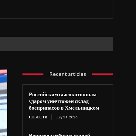
Recent articles
Российским высокоточным
ударом уничтожен склад
боеприпасов в Хмельницком
НОВОСТИ
July 31, 2026
Ворихова избрана главой