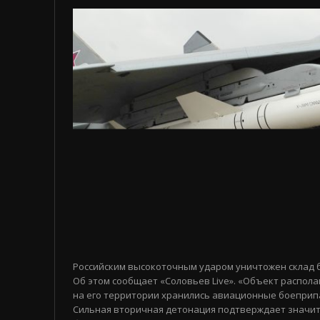
Российским высокоточным ударом уничтожен склад 
Об этом сообщает «Соловьев Live». «Объект распола
на его территории хранились авиационные боеприп
Сильная вторичная детонация подтверждает значи