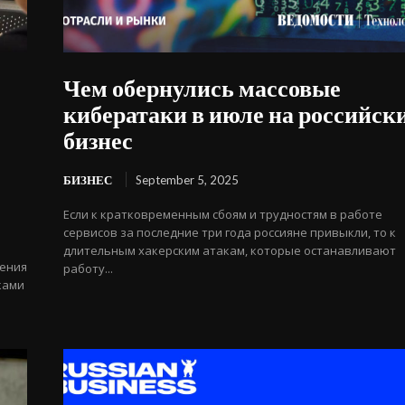
Чем обернулись массовые
кибератаки в июле на российск
бизнес
БИЗНЕС
September 5, 2025
Если к кратковременным сбоям и трудностям в работе
сервисов за последние три года россияне привыкли, то к
длительным хакерским атакам, которые останавливают
дения
работу...
ками