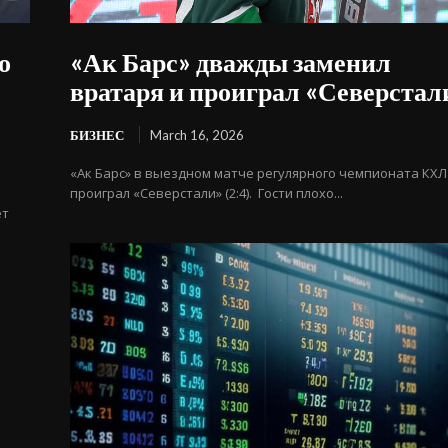
о
«Ак Барс» дважды заменил
вратаря и проиграл «Северстал
БИЗНЕС
March 16, 2026
«Ак Барс» в выездном матче регулярного чемпионата КХЛ
проиграл «Северстали» (2:4). Гости плохо...
ет