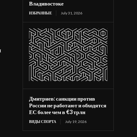
Владивостоке
ИЗБРАННЫЕ
July 31, 2026
и
Дмитриев: санкции против
России не работают и обходятся
ЕС более чем в €3 трлн
ВИДЫ СПОРТА
July 19, 2026