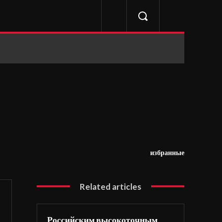
избранные
Related articles
Российским высокоточным