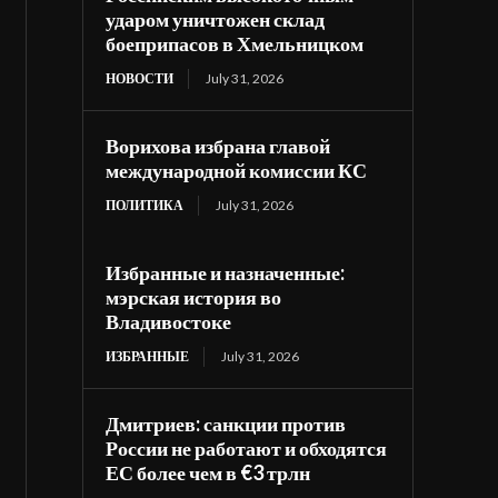
ударом уничтожен склад
боеприпасов в Хмельницком
НОВОСТИ
July 31, 2026
Ворихова избрана главой
международной комиссии КС
ПОЛИТИКА
July 31, 2026
Избранные и назначенные:
мэрская история во
Владивостоке
ИЗБРАННЫЕ
July 31, 2026
Дмитриев: санкции против
России не работают и обходятся
ЕС более чем в €3 трлн