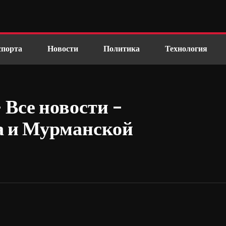
спорта
Новости
Политика
Технология
 Все новости –
а и Мурманской