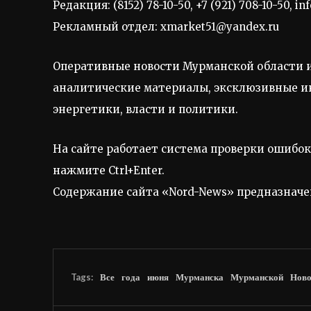
Редакция:
(8152) 78-10-50
,
+7 (921) 708-10-50
,
in
Рекламный отдел:
xmarket51@yandex.ru
Оперативные новости Мурманской области и
аналитические материалы, эксклюзивные ин
энергетики, власти и политики.
На сайте работает система проверки ошибок
нажмите Ctrl+Enter.
Содержание сайта «Nord-News» предназначен
Tags:
Все
года
июня
Мурманска
Мурманской
Ново