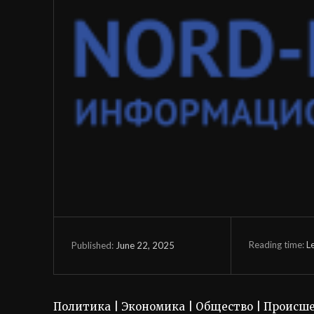
Reading time:
L
June 22, 2025
Published:
Политика | Экономика | Общество | Происше