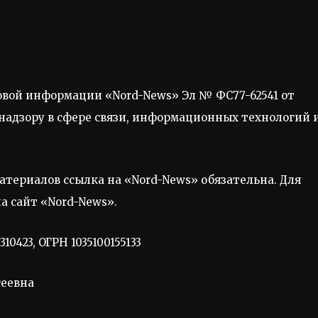
овой информации «Nord-News» Эл № ФС77-62541 от
о надзору в сфере связи, информационных технологий 
териалов ссылка на «Nord-News» обязательна. Для
а сайт «Nord-News».
423, ОГРН 1035100155133
геевна