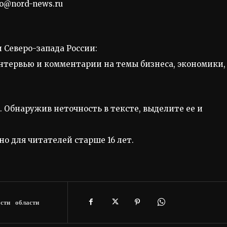
fo@nord-news.ru
 Северо-запада России:
тервью и комментарии на темы бизнеса, экономики,
. Обнаружив неточность в тексте, выделите ее и
о для читателей старше 16 лет.
сти
области