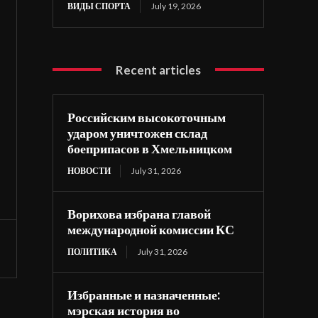
ВИДЫ СПОРТА
July 19, 2026
Recent articles
Российским высокоточным
ударом уничтожен склад
боеприпасов в Хмельницком
НОВОСТИ
July 31, 2026
Ворихова избрана главой
международной комиссии КС
ПОЛИТИКА
July 31, 2026
Избранные и назначенные:
мэрская история во