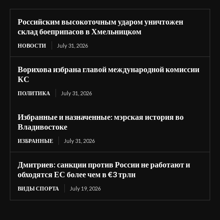
Российским высокоточным ударом уничтожен
склад боеприпасов в Хмельницком
НОВОСТИ
July 31, 2026
Ворихова избрана главой международной комиссии
КС
ПОЛИТИКА
July 31, 2026
Избранные и назначенные: мэрская история во
Владивостоке
ИЗБРАННЫЕ
July 31, 2026
Дмитриев: санкции против России не работают и
обходятся ЕС более чем в €3 трлн
ВИДЫ СПОРТА
July 19, 2026