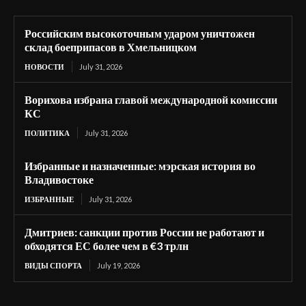
Российским высокоточным ударом уничтожен
склад боеприпасов в Хмельницком
НОВОСТИ
July 31, 2026
Ворихова избрана главой международной комиссии
КС
ПОЛИТИКА
July 31, 2026
Избранные и назначенные: мэрская история во
Владивостоке
ИЗБРАННЫЕ
July 31, 2026
Дмитриев: санкции против России не работают и
обходятся ЕС более чем в €3 трлн
ВИДЫ СПОРТА
July 19, 2026