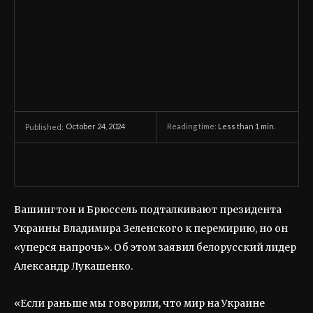
October 24, 2024
Reading time:
Less than 1
min.
Published:
Вашингтон и Брюссель подталкивают президента
Украины Владимира Зеленского к перемирию, но он
«уперся напрочь». Об этом заявил белорусский лидер
Александр Лукашенко.
«Если раньше мы говорили, что мир на Украине