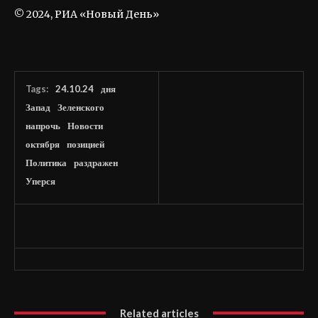
© 2024, РИА «Новый День»
Tags:
24.10.24
дня
Запад
Зеленского
напрочь
Новости
октября
позицией
Политика
раздражен
Уперся
Related articles