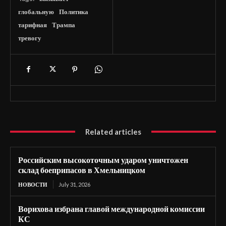
глобальную
Политика
тарифная
Трампа
тревогу
Related articles
Российским высокоточным ударом уничтожен
склад боеприпасов в Хмельницком
НОВОСТИ
July 31, 2026
Ворихова избрана главой международной комиссии
КС