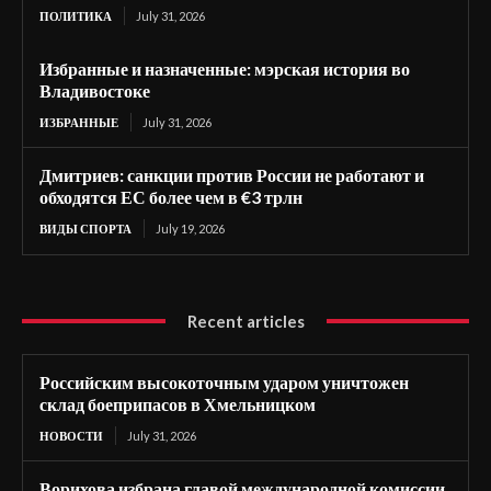
ПОЛИТИКА
July 31, 2026
Избранные и назначенные: мэрская история во
Владивостоке
ИЗБРАННЫЕ
July 31, 2026
Дмитриев: санкции против России не работают и
обходятся ЕС более чем в €3 трлн
ВИДЫ СПОРТА
July 19, 2026
Recent articles
Российским высокоточным ударом уничтожен
склад боеприпасов в Хмельницком
НОВОСТИ
July 31, 2026
Ворихова избрана главой международной комиссии