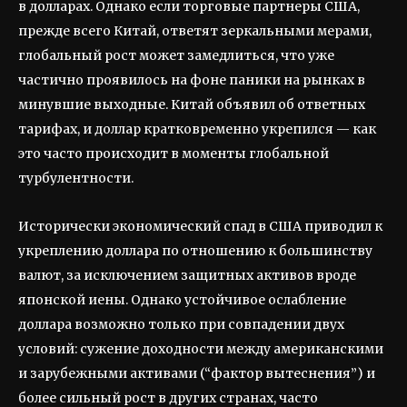
в долларах. Однако если торговые партнеры США,
прежде всего Китай, ответят зеркальными мерами,
глобальный рост может замедлиться, что уже
частично проявилось на фоне паники на рынках в
минувшие выходные. Китай объявил об ответных
тарифах, и доллар кратковременно укрепился — как
это часто происходит в моменты глобальной
турбулентности.
Исторически экономический спад в США приводил к
укреплению доллара по отношению к большинству
валют, за исключением защитных активов вроде
японской иены. Однако устойчивое ослабление
доллара возможно только при совпадении двух
условий: сужение доходности между американскими
и зарубежными активами (“фактор вытеснения”) и
более сильный рост в других странах, часто