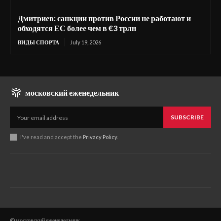
Дмитриев: санкции против России не работают и
обходятся ЕС более чем в €3 трлн
ВИДЫ СПОРТА
July 19, 2026
московский еженедельник
SUBSCRIBE
I've read and accept the
Privacy Policy
.
© московский еженедельник