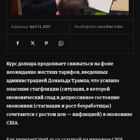
April 11, 2025
Reading time:
Less than 1
min.
Published:
Курс доллара продолжает снижаться на фоне
неожиданно жестких тарифов, введенных
администрацией Дональда Трампа, что усилило
опасения стагфляции (ситуация, в которой
экономический спад и депрессивное состояние
экономики (стагнация и рост безработицы)
сочетаются с ростом цен — инфляцией) в экономике
США.
Как передает Vesti.az со ссылкой на мировые СМИ,