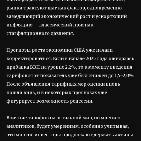
рынки трактуют шаг как фактор, одновременно
замедляющий экономический рост и ускоряющий
инфляцию — классический признак
стагфляционного давления.
Прогнозы роста экономики США уже начали
корректироваться. Если в начале 2025 года ожидалась
прибавка ВВП на уровне 2,2%, то к моменту введения
тарифов этот показатель уже был снижен до 1,5–2,0%.
После объявления тарифных мер оценки вновь
пошли вниз, и в некоторых прогнозах уже
фигурирует возможность рецессии.
Влияние тарифов на остальной мир, по мнению
аналитиков, будет умеренным, особенно учитывая,
что многие инвесторы продолжают держать активы