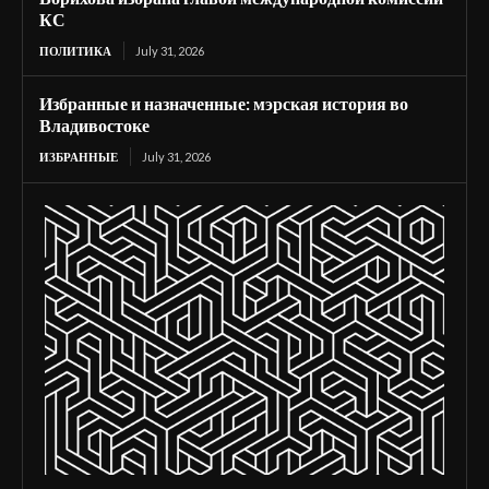
КС
ПОЛИТИКА
July 31, 2026
Избранные и назначенные: мэрская история во
Владивостоке
ИЗБРАННЫЕ
July 31, 2026