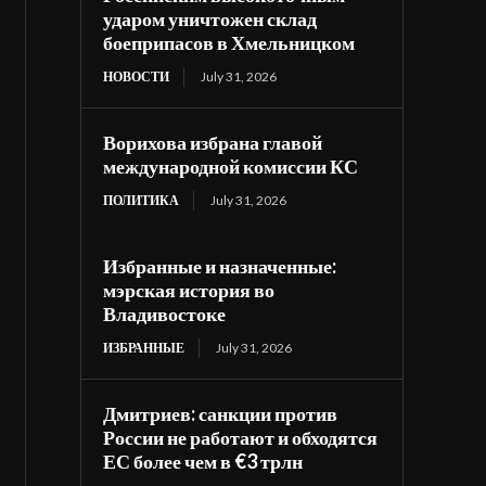
ударом уничтожен склад
боеприпасов в Хмельницком
НОВОСТИ
July 31, 2026
Ворихова избрана главой
международной комиссии КС
ПОЛИТИКА
July 31, 2026
Избранные и назначенные:
мэрская история во
Владивостоке
ИЗБРАННЫЕ
July 31, 2026
Дмитриев: санкции против
России не работают и обходятся
ЕС более чем в €3 трлн