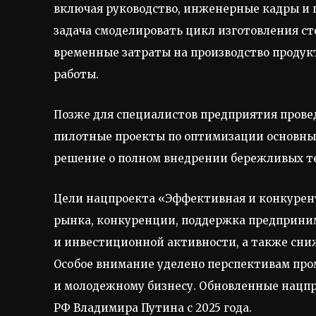
включая руководство, инженерные кадры и 
задача смоделировать цикл изготовления с
временные затраты на производство продук
работы.
Позже для специалистов предприятия провед
пилотные проекты по оптимизации основных
решение о полном внедрении бережливых те
Цели нацпроекта «Эффективная и конкурен
рынка, конкуренции, поддержка предприним
и инвестиционной активности, а также сни
Особое внимание уделено перспективам пр
и молодежному бизнесу. Обновленные нацп
РФ Владимира Путина с 2025 года.