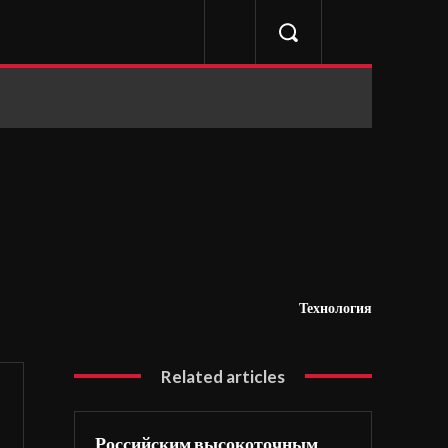
Технология
Related articles
Российским высокоточным