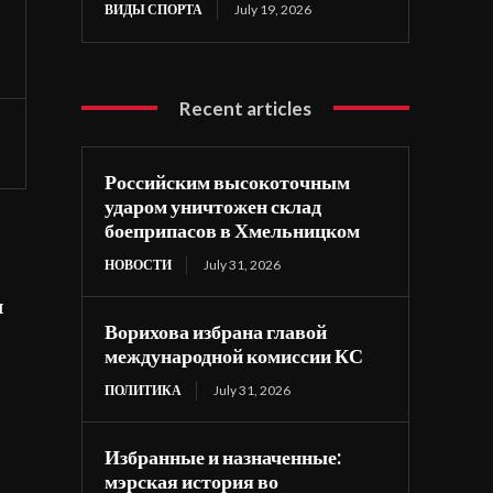
ВИДЫ СПОРТА
July 19, 2026
Recent articles
Российским высокоточным
ударом уничтожен склад
боеприпасов в Хмельницком
НОВОСТИ
July 31, 2026
я
Ворихова избрана главой
международной комиссии КС
ПОЛИТИКА
July 31, 2026
Избранные и назначенные:
мэрская история во