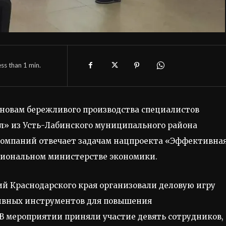
ess than 1
min.
новам бережливого производства специалистов
л» из Усть-Лабинского муниципального района
компаний отвечает задачам нацпроекта «Эффективна
гиональном министерстве экономики.
й Краснодарского края организовали деловую игру
тивных инструментов для повышения
В мероприятии приняли участие девять сотрудников,