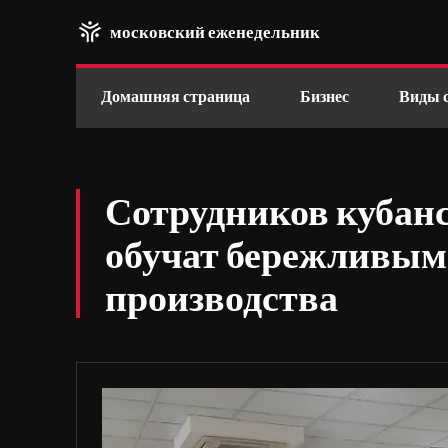
московский еженедельник
Домашняя страница
Бизнес
Виды 
Сотрудников кубан
обучат бережливым
производства