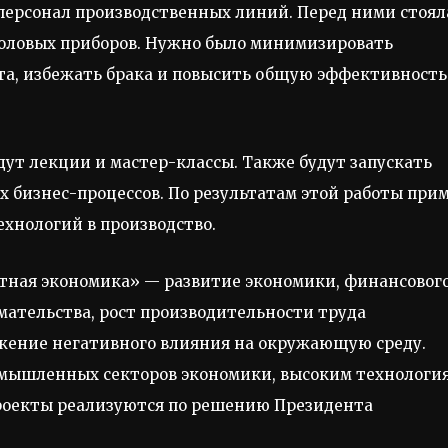
персонал производственных линий. Перед ними стоял
толовых приборов. Нужно было минимизировать
та, избежать брака и повысить общую эффективность
ут лекции и мастер-классы. Также будут запускать
 бизнес-процессов. По результатам этой работы при
хнологий в производство.
тная экономика» — развитие экономики, финансовог
ательства, рост производительности труда
жение негативного влияния на окружающую среду.
омышленных секторов экономики, высоким технологи
роекты реализуются по решению Президента