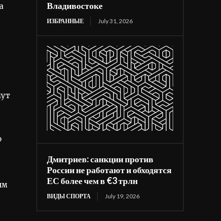
Владивостоке
а
ИЗБРАННЫЕ
July 31, 2026
мут
о
Дмитриев: санкции против
России не работают и обходятся
ЕС более чем в €3 трлн
ям
ВИДЫ СПОРТА
July 19, 2026