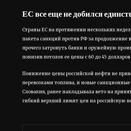
ЕС все еще не добился единст
Страны ЕС на протяжении нескольких недел
пакета санкций против РФ за продолжение 
прочего затронуть банки и оружейную пром
понизив потолок ее цены с 60 до 45 долларов 
Понижение цены российской нефти не приве
перевозками топлива, и новые санкционные 
Словакия, ранее накладывала вето на приня
гибкий верхний лимит цен на российскую не