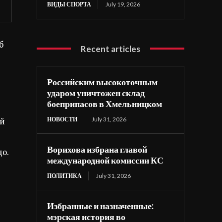
ВИДЫ СПОРТА
July 19, 2026
б
Recent articles
Российским высокоточным
ударом уничтожен склад
боеприпасов в Хмельницком
НОВОСТИ
July 31, 2026
-й
Ворихова избрана главой
о.
международной комиссии КС
ПОЛИТИКА
July 31, 2026
Избранные и назначенные:
мэрская история во