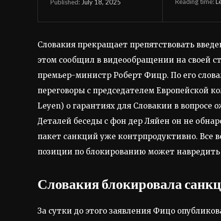
Reading time:
L
July 18, 2025
Published:
Словакия прекращает препятствовать введен
этом сообщил в видеообращении на своей стр
премьер-министр Роберт Фицр. По его слов
переговоры с председателем Европейской ком
Leyen) о гарантиях для Словакии в вопросе о
Деталей беседы с фон дер Ляйен он не обнар
пакет санкций уже контрпродуктивно. Все 
позиции по блокированию может навредить 
Словакия блокировала санкци
За сутки до этого заявления Фицо опубликова