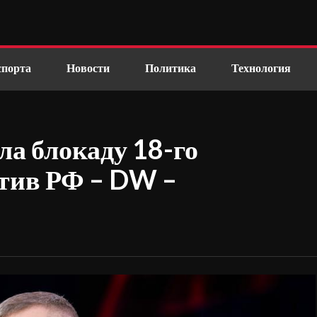
спорта
Новости
Политика
Технология
а блокаду 18-го
отив РФ – DW –