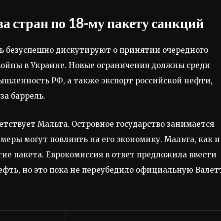
ва стран по 18-му пакету санкций
ь безуспешно дискутируют о принятии очередного
войны в Украине. Новые ограничения должны среди
ышленность РФ, а также экспорт российской нефти,
за баррель.
тствует Мальта. Островное государство занимается
меры могут повлиять на его экономику. Мальта, как и
тие пакета. Еврокомиссия в ответ предложила ввести
фть, но это пока не переубедило официальную Валет