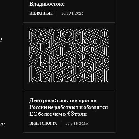
Владивостоке
ИЗБРАННЫЕ
July 31, 2026
2
Дмитриев: санкции против
России не работают и обходятся
ЕС более чем в €3 трлн
ее
ВИДЫ СПОРТА
July 19, 2026