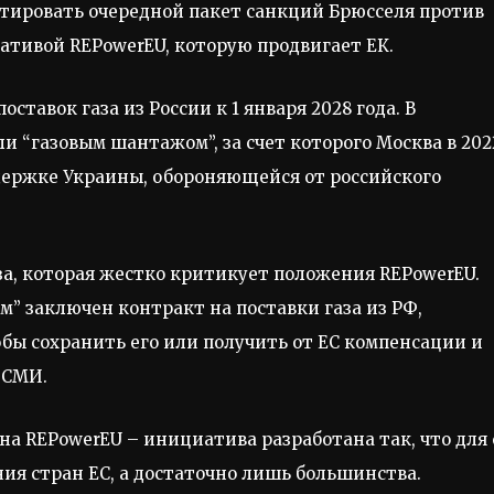
етировать очередной пакет санкций Брюсселя против
ативой REPowerEU, которую продвигает ЕК.
ставок газа из России к 1 января 2028 года. В
и “газовым шантажом”, за счет которого Москва в 202
ддержке Украины, обороняющейся от российского
за, которая жестко критикует положения REPowerEU.
” заключен контракт на поставки газа из РФ,
обы сохранить его или получить от ЕС компенсации и
 СМИ.
на REPowerEU – инициатива разработана так, что для 
ия стран ЕС, а достаточно лишь большинства.