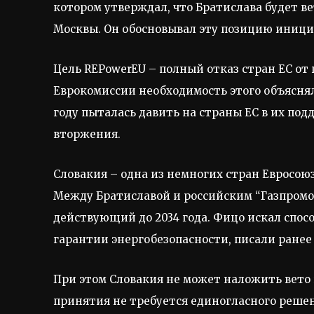
котором утверждал, что Братислава будет в
Москвы. Он обосновывал эту позицию иници
Цель REPowerEU – полный отказ стран ЕС от по
Еврокомиссии необходимость этого объяснял
году пыталась давить на страны ЕС в их по
вторжения.
Словакия – одна из немногих стран Евросою
Между Братиславой и российским “Газпромом
действующий до 2034 года. Фицо искал спос
гарантии энергобезопасности, писали ранее
При этом Словакия не может наложить вето 
принятия не требуется единогласного решен