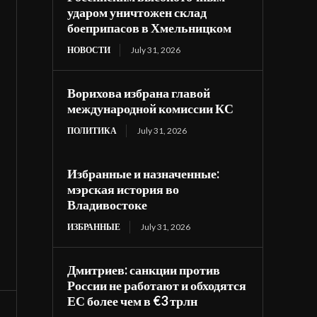
ударом уничтожен склад
боеприпасов в Хмельницком
НОВОСТИ
July 31, 2026
Ворихова избрана главой
международной комиссии КС
ПОЛИТИКА
July 31, 2026
Избранные и назначенные:
мэрская история во
Владивостоке
ИЗБРАННЫЕ
July 31, 2026
Дмитриев: санкции против
России не работают и обходятся
ЕС более чем в €3 трлн