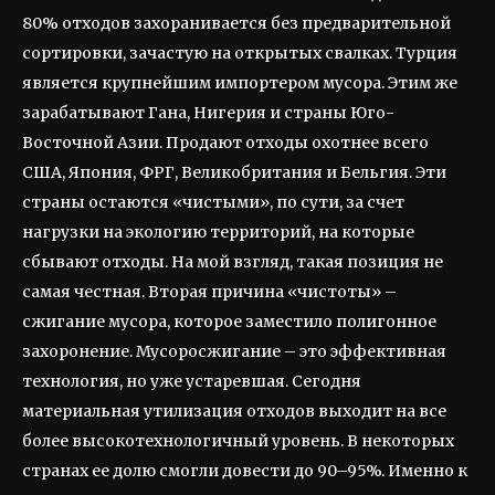
80% отходов захоранивается без предварительной
сортировки, зачастую на открытых свалках. Турция
является крупнейшим импортером мусора. Этим же
зарабатывают Гана, Нигерия и страны Юго-
Восточной Азии. Продают отходы охотнее всего
США, Япония, ФРГ, Великобритания и Бельгия. Эти
страны остаются «чистыми», по сути, за счет
нагрузки на экологию территорий, на которые
сбывают отходы. На мой взгляд, такая позиция не
самая честная. Вторая причина «чистоты» –
сжигание мусора, которое заместило полигонное
захоронение. Мусоросжигание – это эффективная
технология, но уже устаревшая. Сегодня
материальная утилизация отходов выходит на все
более высокотехнологичный уровень. В некоторых
странах ее долю смогли довести до 90–95%. Именно к