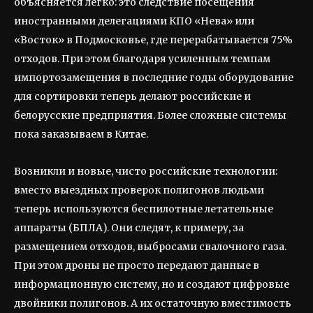
объясняется легко: это следствие посещения
иностранными делегациями КПО «Нева» или
«Восток» в Подмосковье, где перерабатывается 75%
отходов. При этом благодаря усиленным темпам
импортозамещения в последние годы оборудование
для сортировки теперь делают российские и
белорусские предприятия. Более сложные системы
пока заказываем в Китае.
Возникли и новые, чисто российские технологии:
вместо выездных проверок полигонов людьми
теперь используются беспилотные летательные
аппараты (БПЛА). Они следят, к примеру, за
размещением отходов, выбросами свалочного газа.
При этом дроны не просто передают данные в
информационную систему, но и создают цифровые
двойники полигонов. А их остаточную вместимость