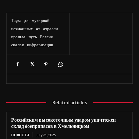
Tags:
до
мусорной
незаконных
от
отрасли
прошла
путь
Россия
свалок
цифровизации
Related articles
Российским высокоточным ударом уничтожен
склад боеприпасов в Хмельницком
НОВОСТИ
July 31, 2026