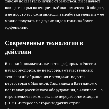
такому показателю нужно стремиться. Он означает
возврат сырья во вторичный экономический оборот,
а не просто его сжигание для выработки энергии – ее
можно получать из других видов топлива более
эффективно.
Современные технологии в
действии
Высокий показатель качества реформы в России –
начало экспорта, но не мусора, а отечественных
технологий обращения с отходами. Ведутся
переговоры с Мьянмой, Таиландом и Вьетнамом о
поставках российского оборудования, с Алжиром – о
строительстве комплекса по переработке отходов
(КПО). Интерес со стороны других стран