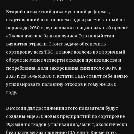
Второй пятилетний цикл мусорной реформы,
стартовавший в нынешнем году и рассчитанный на
период до 2030 г., «упакован» в национальный проект
«Экологическое благополучие». Это новый этап
развития отрасли. Стоит задача обеспечить
сортировку всех ТКО, а также вовлечь во вторичный
оборот не менее четверти отходов производства и
потребления. Доля захоронения снизится с 80,1% в
2025 г. до 50% к 2030 г. Кстати, США ставят себе целью
утилизировать половину отходов к тому же 2030
году.
В России для достижения этого показателя будут
созданы еще 230 новых предприятий по сортировке
19,8 млн т отходов, утилизации 7,7 млн т, экологически
безопасному захоронению 10,5 млн т. Кроме того,