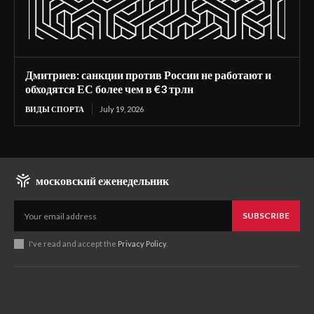
Дмитриев: санкции против России не работают и
обходятся ЕС более чем в €3 трлн
ВИДЫ СПОРТА
July 19, 2026
московский еженедельник
SUBSCRIBE
I've read and accept the
Privacy Policy
.