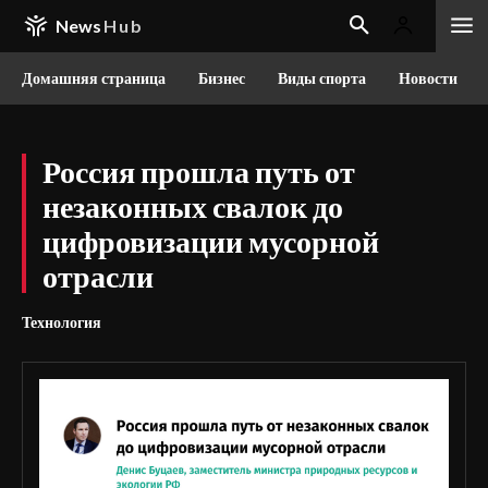
News
Hub
Домашняя страница
Бизнес
Виды спорта
Новости
Россия прошла путь от
незаконных свалок до
цифровизации мусорной
отрасли
Технология