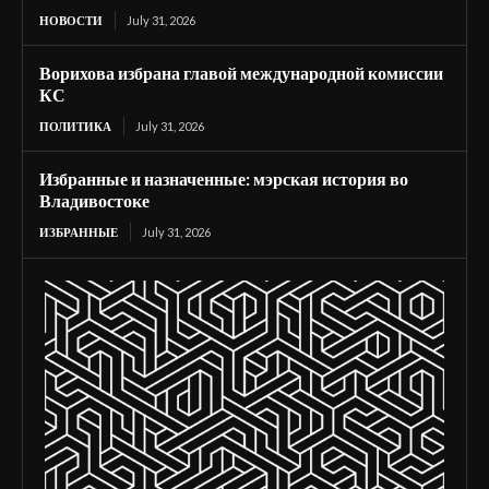
НОВОСТИ
July 31, 2026
Ворихова избрана главой международной комиссии
КС
ПОЛИТИКА
July 31, 2026
Избранные и назначенные: мэрская история во
Владивостоке
ИЗБРАННЫЕ
July 31, 2026