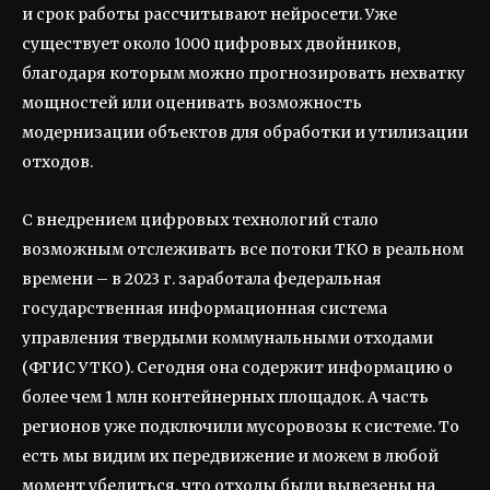
и срок работы рассчитывают нейросети. Уже
существует около 1000 цифровых двойников,
благодаря которым можно прогнозировать нехватку
мощностей или оценивать возможность
модернизации объектов для обработки и утилизации
отходов.
С внедрением цифровых технологий стало
возможным отслеживать все потоки ТКО в реальном
времени – в 2023 г. заработала федеральная
государственная информационная система
управления твердыми коммунальными отходами
(ФГИС УТКО). Сегодня она содержит информацию о
более чем 1 млн контейнерных площадок. А часть
регионов уже подключили мусоровозы к системе. То
есть мы видим их передвижение и можем в любой
момент убедиться, что отходы были вывезены на