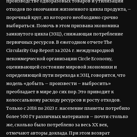
производстве одноразовых товаров и утилизации
отходов по окончании жизненного цикла продукта, –
порочный круг, из которого необходимо срочно
выбираться. Помочь в этом призвана экономика
замкнутого цикла (ЭЗЦ), снижающая потребление
первичных ресурсов. В ежегодном отчете The
Circularity Gap Report за 2024 г. международной
некоммерческой организации Circle Economy,
оценивающей состояние мировой экономики и
определяющей пути перехода к ЭЗЦ, говорится, что
модель «добыть – произвести – выбросить»
преобладает в мире до сих пор. Это приводит к
колоссальному расходу ресурсов и росту отходов.
Только с 2018 по 2023 г. население планеты потребило
более 500 Гт различных материалов – почти столько
же, сколько было потреблено за весь ХХ век,
отмечают авторы доклада. При этом возврат