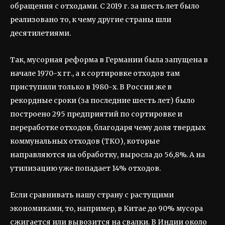
обращения с отходами. С 2019 г. за шесть лет было
реализовано то, к чему другие страны шли
десятилетиями.
Так, мусорная реформа в Германии была запущена в
начале 1970-х гг., а к сортировке отходов там
приступили только в 1980-х. В России же в
рекордные сроки (за последние шесть лет) было
построено 295 предприятий по сортировке и
переработке отходов, благодаря чему доля твердых
коммунальных отходов (ТКО), которые
направляются на обработку, выросла до 56,8%. А на
утилизацию уже попадает 14% отходов.
Если сравнивать нашу страну с растущими
экономиками, то, например, в Китае до 90% мусора
сжигается или вывозится на свалки. В Индии около