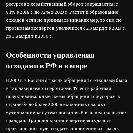
ресурсов в хозяйственный оборот сокращается: с
9,1% в 2018 г. до 7,2% в 2023 г. Растет и образование
отходов: если не принимать никаких мер, то оно, по
прогнозам экспертов, увеличится с 2,3 млрд т в 2023 г.
до 3,8 млрд т к 2050 г.
Особенности управления
отходами в РФ и в мире
В 2019 г. в России отрасль обращения с отходами была
в так называемой серой зоне. То есть работали
полукриминальные схемы обращения с мусором, в
стране было более 2000 незаконных свалок с
«утилизацией» путем сжигания. Росло недовольство
граждан. Природоохранной вертикали удалось
практически с нуля создать современную отрасль