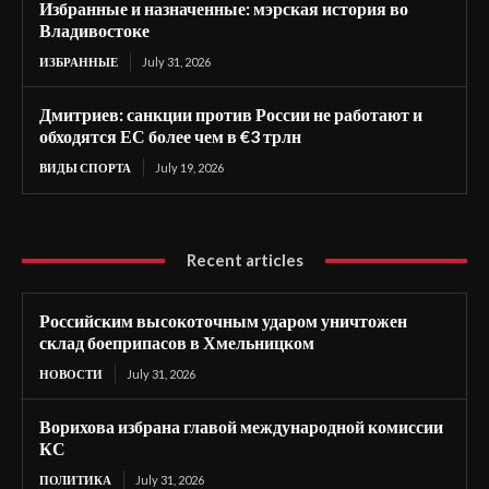
Избранные и назначенные: мэрская история во
Владивостоке
ИЗБРАННЫЕ
July 31, 2026
Дмитриев: санкции против России не работают и
обходятся ЕС более чем в €3 трлн
ВИДЫ СПОРТА
July 19, 2026
Recent articles
Российским высокоточным ударом уничтожен
склад боеприпасов в Хмельницком
НОВОСТИ
July 31, 2026
Ворихова избрана главой международной комиссии
КС
ПОЛИТИКА
July 31, 2026