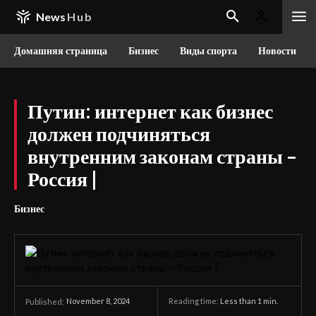
News
Hub
Домашняя страница
Бизнес
Виды спорта
Новости
Путин: интернет как бизнес
должен подчиняться
внутренним законам страны –
Россия |
Бизнес
November 8, 2024
Reading time:
Less than 1
min.
Published: