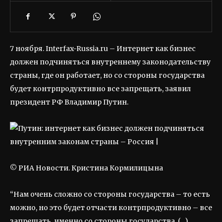
7 ноября. Interfax-Russia.ru – Интернет как бизнес
должен подчиняться внутреннему законодательству
страны, где он работает, но со стороны государства
будет контрпродуктивно все запрещать, заявил
президент РФ Владимир Путин.
© РИА Новости. Кристина Кормилицына
“Нам очень сложно со стороны государства – то есть
можно, но это будет отчасти контрпродуктивно – все
запрещать, именно со стороны государства. (…)