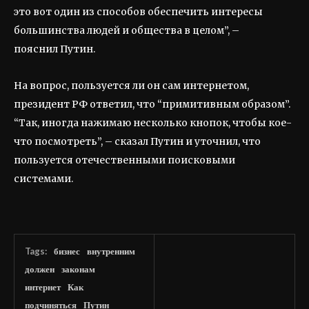
это вот один из способов обеспечить интересы
большинства людей и общества в целом”, –
пояснил Путин.
На вопрос, пользуется ли он сам интернетом,
президент РФ ответил, что “примитивным образом”.
“Так, иногда нажимаю несколько кнопок, чтобы кое-
что посмотреть”, – сказал Путин и уточнил, что
пользуется отечественными поисковыми
системами.
Tags:
бизнес
внутренним
должен
законам
интернет
Как
подчиняться
Путин