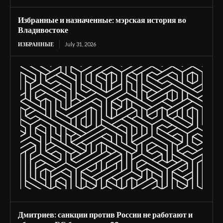
Избранные и назначенные: мэрская история во
Владивостоке
ИЗБРАННЫЕ
July 31, 2026
Дмитриев: санкции против России не работают и