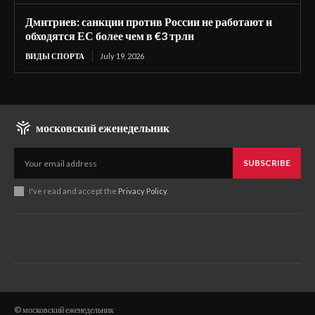
Дмитриев: санкции против России не работают и
обходятся ЕС более чем в €3 трлн
ВИДЫ СПОРТА
July 19, 2026
московский еженедельник
SUBSCRIBE
I've read and accept the
Privacy Policy
.
© московский еженедельник