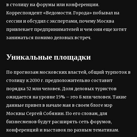
в столицу на форумы или конференции.
Корреспондент «Ведомости. Города» побывал на
сессии и обсудил с экспертами, почему Москва
привлекает предпринимателей и чем они еще хотят
заниматься помимо деловых встреч.
Уникальные площадки
По прогнозам московских властей, общий турпоток в
столицу к 2030 г. предположительно составит
порядка 52 млн человек. Доля деловых туристов
ожидается на уровне 15% – это 8 млн человек. Такие
данные привел в начале мая в своем блоге мэр
Москвы Сергей Собянин. По его словам, для
бизнесменов будут расширять сеть форумов,
конференций и выставок по разным тематикам.