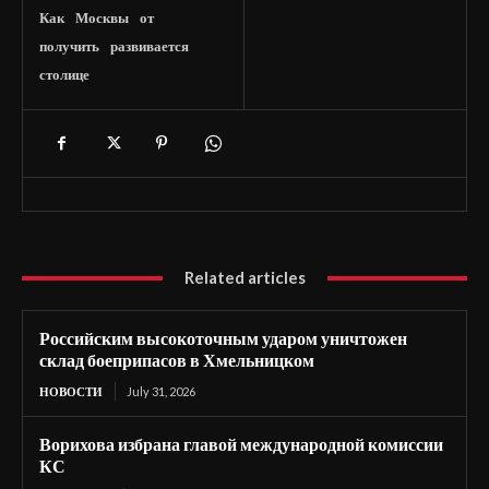
Как
Москвы
от
получить
развивается
столице
Related articles
Российским высокоточным ударом уничтожен
склад боеприпасов в Хмельницком
НОВОСТИ
July 31, 2026
Ворихова избрана главой международной комиссии
КС