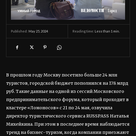
May 25, 2024
Reading time:
Less than 1
min.
Published:
В прошлом году Москву посетило больше 24 млн
туристов, городской бюджет пополнился на 178 млрд
руб. Такие данные на одной из сессий Московского
предпринимательского форума, который проходит в
кластере «Ломоносов» с 21 по 24 мая, озвучила
директор туристического сервиса RUSSPASS Наталья
Михейкина. При этом в последнее время наблюдается
тренд на бизнес-туризм, когда компании приезжают