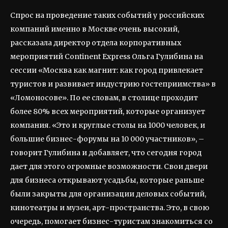
Спрос на проведение таких событий у российских
компаний именно в Москве очень высокий,
рассказала директор отдела корпоративных
мероприятий Continent Express Ольга Гулибина на
сессии «Москва как магнит: как город привлекает
туристов и развивает индустрию гостеприимства» в
«Ломоносове». По ее словам, в столице проходит
более 80% всех мероприятий, которые организует
компания. «Это и круглые столы на 1000 человек, и
большие бизнес-форумы на 10 000 участников», –
говорит Гулибина и добавляет, что сегодня город
дает для этого огромные возможности. Свои двери
для бизнеса открывают усадьбы, которые раньше
были закрыты для организации деловых событий,
кинотеатры и музеи, арт-пространства. Это, в свою
очередь, помогает бизнес-туристам знакомиться со