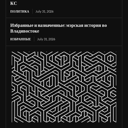
КС
ПОЛИТИКА
July 31, 2026
Избранные и назначенные: мэрская история во
Владивостоке
ИЗБРАННЫЕ
July 31, 2026