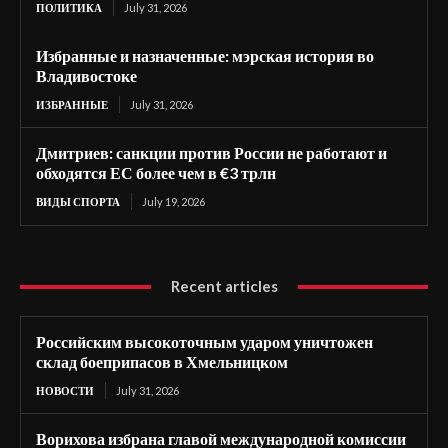
ПОЛИТИКА
July 31, 2026
Избранные и назначенные: мэрская история во
Владивостоке
ИЗБРАННЫЕ
July 31, 2026
Дмитриев: санкции против России не работают и
обходятся ЕС более чем в €3 трлн
ВИДЫ СПОРТА
July 19, 2026
Recent articles
Российским высокоточным ударом уничтожен
склад боеприпасов в Хмельницком
НОВОСТИ
July 31, 2026
Ворихова избрана главой международной комиссии