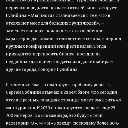
существуют в развитии бизнес-туризма в Москве. В
первую очередь это нехватка отелей, констатирует
Гулибина. «Мы иногда сталкиваемся с тем, что в
отелях нет мест для больших групп людей», –
замечает эксперт, поясняя, что это особенно
характерно для зимнего или летнего сезона, в период
крупных конференций или фестивалей. Тогда
приходится переносить бизнес-поездки на
неудобные для клиентов даты или даже выбирать
другие города, говорит Гулибина.
Столичные власти планируют проблему решать.
Сергей Собянин отмечал в своем блоге, что сегодня
отели в разных локациях столицы могут вместить 46
млн туристов. К 2030 г. планируется создать еще 25
700 номеров. По словам мэра, это будут отели
категории «3», «4» и «5 звезд», поскольку более 80%