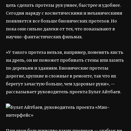
цель сделать протезы рук умнее, быстрее и удобнее.
Сегодня наряду с косметическими и механическими
появляется все больше бионических протезов. Но
пока они сильно далеки от тех, что показывают в
научно-фантастических фильмах.
«У такого протеза нельзя, например, поменять кисть
на дрель, он не поможет пробивать стены или лазить
по деревьям и зданиям. Бионические протезы
дорогие, хрупкие и сложные в ремонте, так что их
берегут зачастую больше, чем здоровые руки», —
рассказывает руководитель проекта Булат Айтбаев.
При этом большинство таких протезов — слабые: не