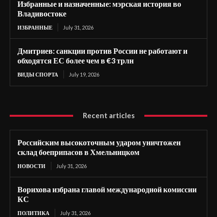
Избранные и назначенные: мэрская история во
Владивостоке
ИЗБРАННЫЕ
July 31, 2026
Дмитриев: санкции против России не работают и
обходятся ЕС более чем в €3 трлн
ВИДЫ СПОРТА
July 19, 2026
Recent articles
Российским высокоточным ударом уничтожен
склад боеприпасов в Хмельницком
НОВОСТИ
July 31, 2026
Ворихова избрана главой международной комиссии
КС
ПОЛИТИКА
July 31, 2026