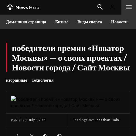
News
Hub
Домашняя страница
Бизнес
Виды спорта
Новости
победители премии «Новатор
Москвы» — о своих проектах /
Новости города / Сайт Москвы
избранные
Технология
July 8, 2021
Reading time:
Less than 1
min.
Published: