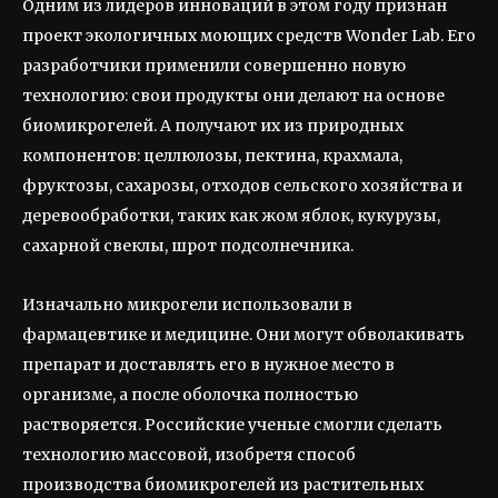
Одним из лидеров инноваций в этом году признан
проект экологичных моющих средств Wonder Lab. Его
разработчики применили совершенно новую
технологию: свои продукты они делают на основе
биомикрогелей. А получают их из природных
компонентов: целлюлозы, пектина, крахмала,
фруктозы, сахарозы, отходов сельского хозяйства и
деревообработки, таких как жом яблок, кукурузы,
сахарной свеклы, шрот подсолнечника.
Изначально микрогели использовали в
фармацевтике и медицине. Они могут обволакивать
препарат и доставлять его в нужное место в
организме, а после оболочка полностью
растворяется. Российские ученые смогли сделать
технологию массовой, изобретя способ
производства биомикрогелей из растительных