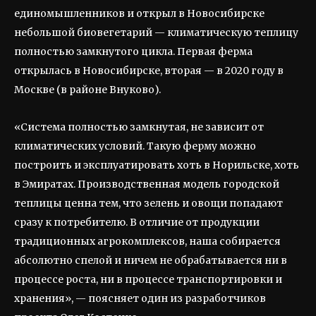
единомышленников и открыл в Новосибирске
небольшой биовегетарий — климатическую теплицу
полностью замкнутого цикла. Первая ферма
открылась в Новосибирске, вторая — в 2020 году в
Москве (в районе Внуково).
«Система полностью замкнутая, не зависит от
климатических условий. Такую ферму можно
построить и эксплуатировать хоть в Норильске, хоть
в Эмиратах. Производственная модель городской
теплицы ценна тем, что зелень и овощи попадают
сразу к потребителю. В отличие от продукции
традиционных агрокомплексов, наша собирается
абсолютно спелой и ничем не обрабатывается ни в
процессе роста, ни в процессе транспортировки и
хранения», — поясняет один из разработчиков