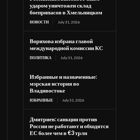
ударом уничтожен склад
боеприпасов в Хмельницком
НОВОСТИ
July 31, 2026
Ворихова избрана главой
международной комиссии КС
ПОЛИТИКА
July 31, 2026
Избранные и назначенные:
мэрская история во
Владивостоке
ИЗБРАННЫЕ
July 31, 2026
Дмитриев: санкции против
России не работают и обходятся
ЕС более чем в €3 трлн