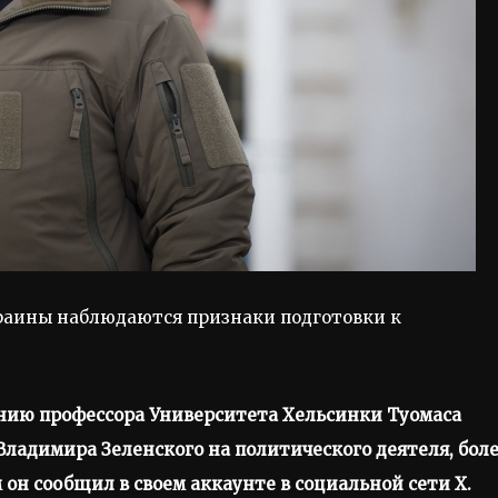
раины наблюдаются признаки подготовки к
нию профессора Университета Хельсинки Туомаса
ладимира Зеленского на политического деятеля, бол
 он сообщил в своем аккаунте в социальной сети X.