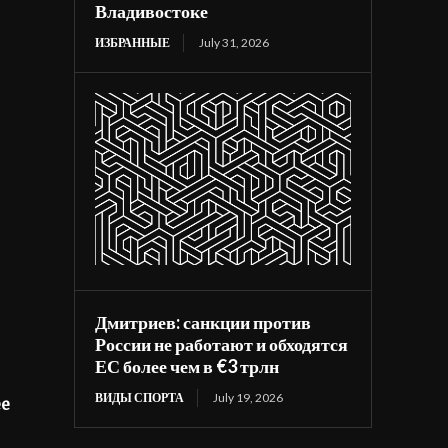
Владивостоке
ИЗБРАННЫЕ
July 31, 2026
Дмитриев: санкции против
России не работают и обходятся
ЕС более чем в €3 трлн
ВИДЫ СПОРТА
July 19, 2026
ее