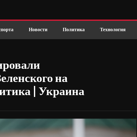
спорта
Новости
Политика
Технология
ировали
еленского на
итика | Украина