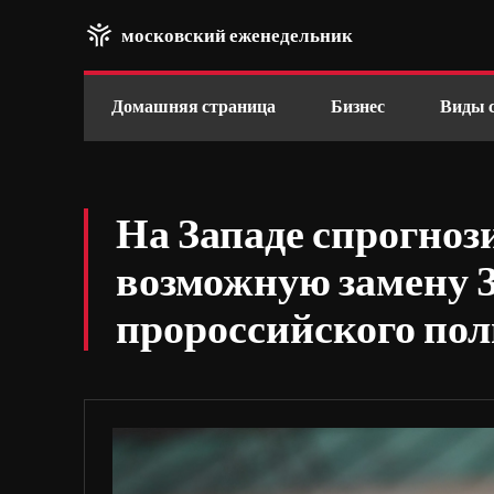
московский еженедельник
Домашняя страница
Бизнес
Виды 
На Западе спрогноз
возможную замену З
пророссийского пол