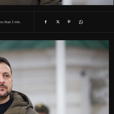
ess than 1
min.