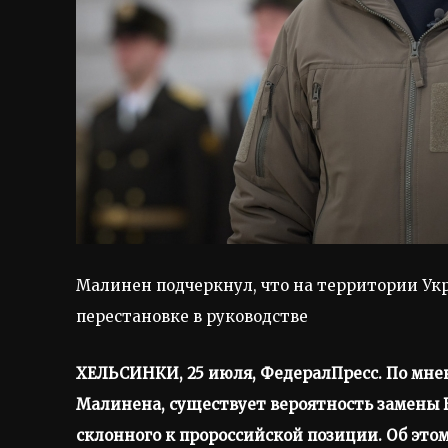
Малинен подчеркнул, что на территории Ук
перестановке в руководстве
ХЕЛЬСИНКИ, 25 июля, ФедералПресс. По мне
Малинена, существует вероятность замены В
склонного к пророссийской позиции. Об этом