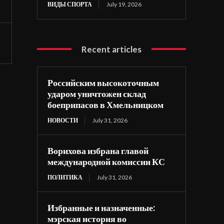
ВИДЫ СПОРТА
July 19, 2026
Recent articles
Российским высокоточным
ударом уничтожен склад
боеприпасов в Хмельницком
НОВОСТИ
July 31, 2026
Ворихова избрана главой
международной комиссии КС
ПОЛИТИКА
July 31, 2026
Избранные и назначенные:
мэрская история во