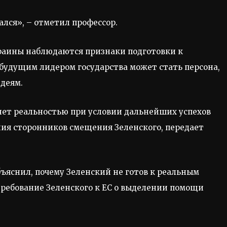
ался», – отметил профессор.
раины наблюдаются признаки подготовки к
, будущим лидером государства может стать персона,
деям.
нет реальностью при условии дальнейших успехов
ния сторонников смещения Зеленского, передает
ъяснил, почему Зеленский не готов к реальным
требование Зеленского к ЕС о выделении помощи