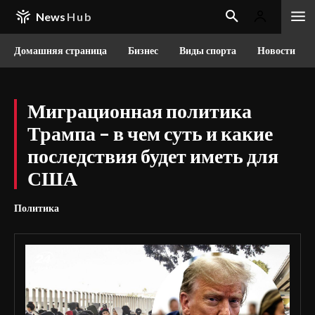
News
Hub
Домашняя страница
Бизнес
Виды спорта
Новости
Миграционная политика
Трампа – в чем суть и какие
последствия будет иметь для
США
Политика