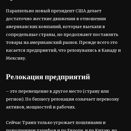
Параллельно новый президент США делает
достаточно жесткие движения в отношении
американских компаний, которые выехали в
сопредельные страны, но продолжают поставлять
товары на американский рынок. Прежде всего это
касается предприятий, что релокувались в Канаду и
Мексику.
Релокация предприятий
– это перемещение в другое место (страну или
регион). По бизнесу релокация означает перевозку
активов, мощностей и рабочих.
Сейчас Трамп только угрожает пошлинами и
повышением тарифов и по Европе, и по Китаю, но