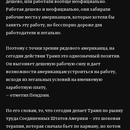
дешево, или работали вообще неофициально.
Работая дешево и неофициально, они забирали
рабочие места у американцев, которые хотели бы
занять эту работу, но бесспорно дороже для
работодателя и легально.
Поэтому с точки зрения рядового американца, на
сегодня действия Трамп это однозначный позитив.
Он выгоняет дешевую рабочую силу и дает
возможности американцам устроиться на работу,
исходя из легальных условий на вменяемую
заработную плату,
– отметил Пендзин.
По его словам, то, что сегодня делает Трамп по рынку
труда Соединенных Штатов Америки – это шоковая
терапия, которая сначала бьет по карману, но потом