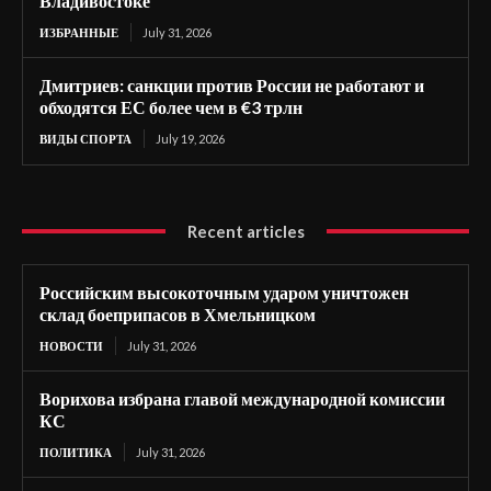
Владивостоке
ИЗБРАННЫЕ
July 31, 2026
Дмитриев: санкции против России не работают и
обходятся ЕС более чем в €3 трлн
ВИДЫ СПОРТА
July 19, 2026
Recent articles
Российским высокоточным ударом уничтожен
склад боеприпасов в Хмельницком
НОВОСТИ
July 31, 2026
Ворихова избрана главой международной комиссии
КС
ПОЛИТИКА
July 31, 2026