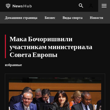
News
Hub
Домашняя страница
Бизнес
Виды спорта
Новости
Мака Бочоришвили
участникам министериала
Совета Европы
избранные