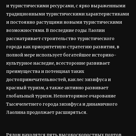
и туристическими ресурсами, с ярко выраженными
традиционными туристическими характеристиками
и постоянно растущими новыми туристическими
возможностями. В последние годы Лаолин
рассматривает строительство туристического
города как приоритетную стратегию развития, в
полной мере использует богатейшее историко-
культурное наследие, всесторонне развивает
преимущества и потенциал таких
достопримечательностей, как лес зизифуса и
красный туризм, а также активно развивает
глобальный туризм. Неповторимое очарование
Тысячелетнего города зизифуса и динамичного
Лаолина продолжает расширяться.
Рядом находятся пять высокоскоростных портов