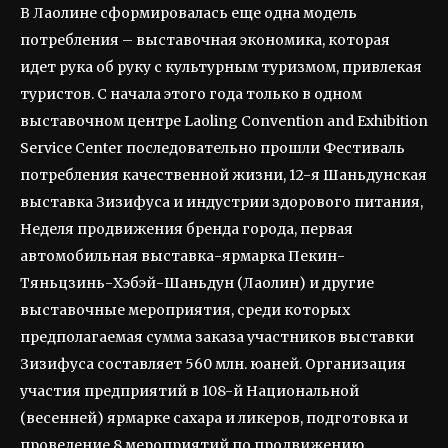
В Лаолине сформировалась еще одна модель
потребления – выставочная экономика, которая
идет рука об руку с культурным туризмом, привлекая
туристов. С начала этого года только в одном
выставочном центре Laoling Convention and Exhibition
Service Center последовательно прошли Фестиваль
потребления качественной жизни, 12-я Шаньдунская
выставка Зизифуса и индустрии здорового питания,
Неделя продвижения бренда города, первая
автомобильная выставка-ярмарка Пекин-
Тяньцзинь-Хэбэй-Шаньдун (Лаолин) и другие
выставочные мероприятия, среди которых
предполагаемая сумма заказа участников выставки
Зизифуса составляет 560 млн. юаней. Организация
участия предприятий в 108-й Национальной
(весенней) ярмарке сахара и ликеров, подготовка и
проведение 8 мероприятий по продвижению