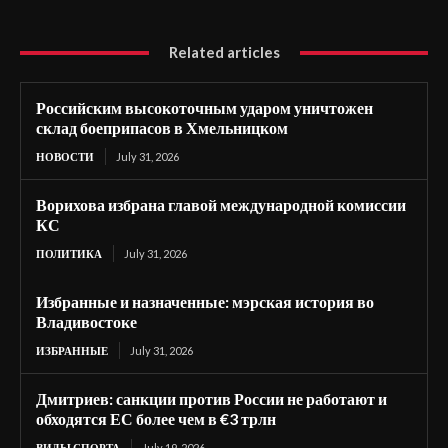
Related articles
Российским высокоточным ударом уничтожен
склад боеприпасов в Хмельницком
НОВОСТИ
July 31, 2026
Ворихова избрана главой международной комиссии
КС
ПОЛИТИКА
July 31, 2026
Избранные и назначенные: мэрская история во
Владивостоке
ИЗБРАННЫЕ
July 31, 2026
Дмитриев: санкции против России не работают и
обходятся ЕС более чем в €3 трлн
ВИДЫ СПОРТА
July 19, 2026