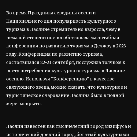
Во время Праздника середины осени и
Национального дня популярность культурного
туризма в Лаолине стремительно выросла, чему в
немалой степени поспособствовала масштабная
конференция по развитию туризма в Дечжоу в 2023
году. Конференция по развитию туризма,
состоявшаяся 22-23 сентября, послужила толчком к
росту потребления культурного туризма в Лаолине
осенью. Используя “Конференцию” в качестве
связующего звена, можно сказать, что культурное и
туристическое очарование Лаолина было в полной
мере раскрыто.
Лаолин известен как тысячелетний город зизифуса и
исторический древний город, богатый культурными