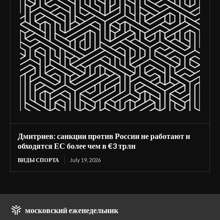
Дмитриев: санкции против России не работают и
обходятся ЕС более чем в €3 трлн
ВИДЫ СПОРТА
July 19, 2026
московский еженедельник