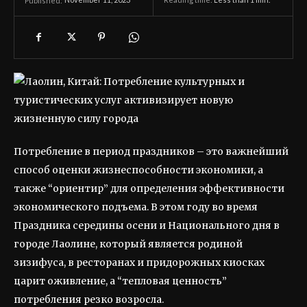
November 11, 2023
Reading time:
Less than 1
min.
Published:
Потребление в период праздников – это важнейший
способ оценки жизнеспособности экономики, а
также “ориентир” для определения эффективности
экономического подъема. В этом году во время
Праздника середины осени и Национального дня в
городе Лаолине, который является родиной
зизифуса, в ресторанах и придорожных киосках
царит оживление, а “тепловая ценность”
потребления резко возросла.