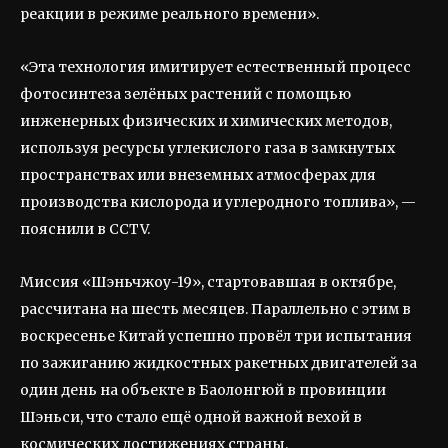
реакции в режиме реального времени».
«Эта технология имитирует естественный процесс
фотосинтеза зелёных растений с помощью
инженерных физических и химических методов,
используя ресурсы углекислого газа в замкнутых
пространствах или внеземных атмосферах для
производства кислорода и углеродного топлива», —
пояснили в CCTV.
Миссия «Шэньчжоу-19», стартовавшая в октябре,
рассчитана на шесть месяцев. Параллельно с этим в
воскресенье Китай успешно провёл три испытания
по зажиганию жидкостных ракетных двигателей за
один день на объекте в Баолонгюй в провинции
Шэньси, что стало ещё одной важной вехой в
космических достижениях страны.