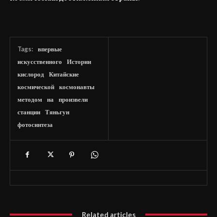
Tags:
впервые
искусственного
Истории
кислород
Китайские
космической
космонавты
методом
на
произвели
станции
Тяньгун
фотосинтеза
Related articles