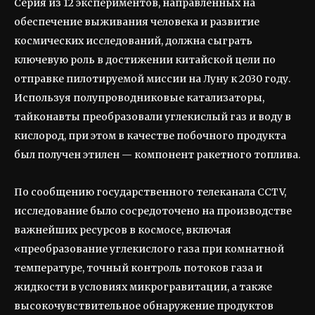
Серия из 12 экспериментов, направленных на
обеспечение выживания человека и развитие
космических исследований, должна сыграть
ключевую роль в достижении китайской цели по
отправке пилотируемой миссии на Луну к 2030 году.
Используя полупроводниковые катализаторы,
тайконавты преобразовали углекислый газ и воду в
кислород, при этом в качестве побочного продукта
был получен этилен — компонент ракетного топлива.
По сообщению государственного телеканала CCTV,
исследование было сосредоточено на производстве
важнейших ресурсов в космосе, включая
«преобразование углекислого газа при комнатной
температуре, точный контроль потоков газа и
жидкости в условиях микрогравитации, а также
высокочувствительное обнаружение продуктов