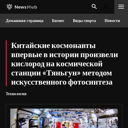
News
Hub
Домашняя страница
Бизнес
Виды спорта
Новости
Китайские космонавты
впервые в истории произвели
кислород на космической
станции «Тяньгун» методом
искусственного фотосинтеза
Технология