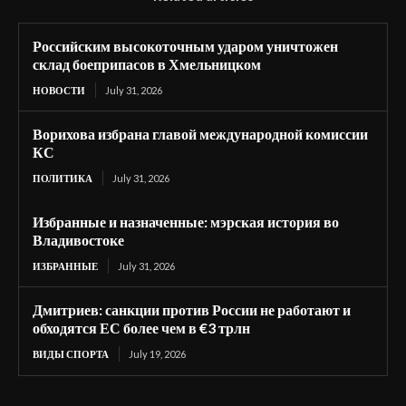
Российским высокоточным ударом уничтожен
склад боеприпасов в Хмельницком
НОВОСТИ
July 31, 2026
Ворихова избрана главой международной комиссии
КС
ПОЛИТИКА
July 31, 2026
Избранные и назначенные: мэрская история во
Владивостоке
ИЗБРАННЫЕ
July 31, 2026
Дмитриев: санкции против России не работают и
обходятся ЕС более чем в €3 трлн
ВИДЫ СПОРТА
July 19, 2026