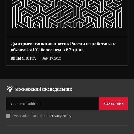
Дмитриев: санкции против России не работают и
обходятся ЕС более чем в €3 трлн
ВИДЫ СПОРТА
July 19, 2026
московский еженедельник
SUBSCRIBE
I've read and accept the
Privacy Policy
.