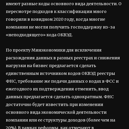
имеют разные коды основного вида деятельности. О
пересмотре подходов к классификации много
говорили в ковидном 2020 году, когда многие
компании не могли получить господдержку из-за
«неподходящего» кода ОКВЭД.
По проекту Минэкономики для исключения
расхождения данных в разных реестрах и снижения
нагрузки на бизнес предлагается сделать
единственным источником кодов ОКВЭД реестры
ФНС, требование же подачи данных о кодах в ФСС и
ежегодного их подтверждения отменить, ввод
данных предлагается сделать однократным. ФНС
достаточно будет известить при изменении
основного вида экономической деятельности
компании или ее структуры доходов (более чем на
20%). В рамках реформы, как отмечают в