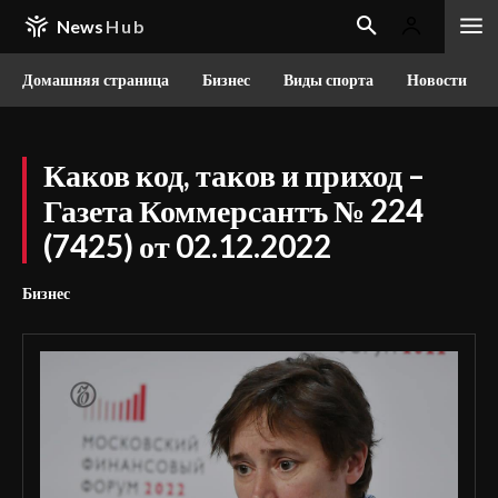
News
Hub
Домашняя страница
Бизнес
Виды спорта
Новости
Каков код, таков и приход –
Газета Коммерсантъ № 224
(7425) от 02.12.2022
Бизнес