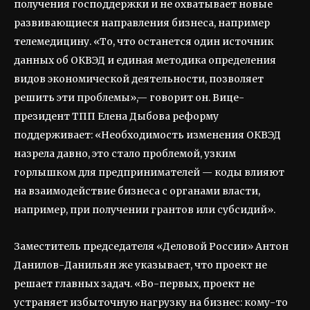
получения господдержки и не охватывает новые
развивающиеся направления бизнеса, например
телемедицину. «То, что останется один источник
данных об ОКВЭД и единая методика определения
видов экономической деятельности, позволяет
решить эти проблемы»,— говорит он. Вице-
президент ТПП Елена Дыбова реформу
поддерживает: «Необходимость изменения ОКВЭД
назрела давно, это стало проблемой, узким
горлышком для предпринимателей — коды влияют
на взаимодействие бизнеса с органами власти,
например, при получении грантов или субсидий».
Заместитель председателя «Деловой России» Антон
Данилов-Данильян же указывает, что проект не
решает главных задач. «Во-первых, проект не
устраняет избыточную нагрузку на бизнес: кому-то