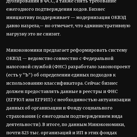
дублирования в ФСС, а также снять требование
ежегодного подтверждения кодов. Бизнес
инициативу поддерживает — модернизация ОКВЭД
давно назрела,— но отмечает, что административную
нагрузку это не снизит.
Минэкономики предлагает реформировать систему
ОКВЭД — ведомство совместно с Федеральной
налоговой службой (ФНС) разработало законопроект
(есть у “Ъ”) об определении единых подходов к
использованию классификатора. Сейчас бизнес
должен предоставлять данные в реестры и ФНС
(ЕГРЮЛ или ЕГРИП) с необходимостью актуализации
данных об организации и Фонду социального
страхования (с ежегодным подтверждением вида
деятельности). В итоге, по данным Минэкономики,
почти 823 тыс. организаций и ИП в этих фондах