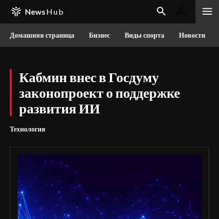
News
Hub
Домашняя страница
Бизнес
Виды спорта
Новости
Кабмин внес в Госдуму
законопроект о поддержке
развития ИИ
Технология