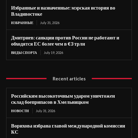
Избранные и назначенные: мэрская история во
Владивостоке
ИЗБРАННЫЕ
July 31, 2026
Дмитриев: санкции против России не работают и
обходятся ЕС более чем в €3 трлн
ВИДЫ СПОРТА
July 19, 2026
Recent articles
Российским высокоточным ударом уничтожен
склад боеприпасов в Хмельницком
НОВОСТИ
July 31, 2026
Ворихова избрана главой международной комиссии
КС