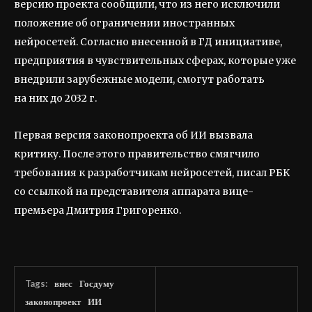
версию проекта сообщили, что из него исключили
положение об ограничении иностранных
нейросетей. Согласно внесенной в ГД инициативе,
предприятия в чувствительных сферах, которые уже
внедрили зарубежные модели, смогут работать
на них до 2032 г.
Первая версия законопроекта об ИИ вызвала
критику. После этого правительство смягчило
требования к разработчикам нейросетей, писал РБК
со ссылкой на представителя аппарата вице-
премьера Дмитрия Григоренко.
Tags:
внес
Госдуму
законопроект
ИИ