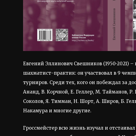
Евгений Эллинович Свешников (1950-2021) –
шахматист-практик: он участвовал в 9 чем
турниров. Среди тех, кого он побеждал за дос
Ананд, В. Корчной, Е. Геллер, М. Тайманов, Р.
Соколов, Я. Тимман, Н. Шорт, А. Широв, Б. Гель
Накамура и многие другие.
Гроссмейстер всю жизнь изучал и отстаивал