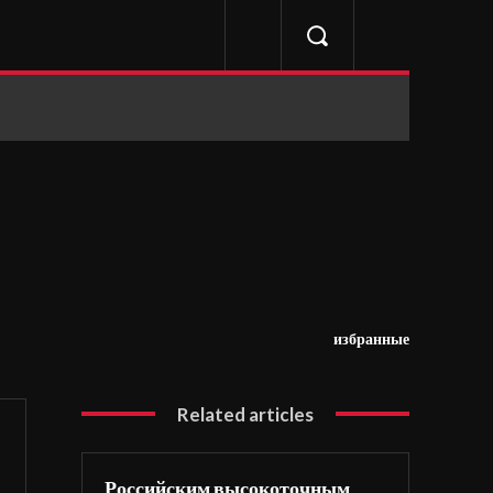
избранные
Related articles
Российским высокоточным