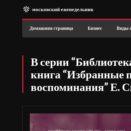
московский еженедельник
Домашняя страница
Бизнес
Виды 
В серии “Библиоте
книга “Избранные 
воспоминания” Е. 