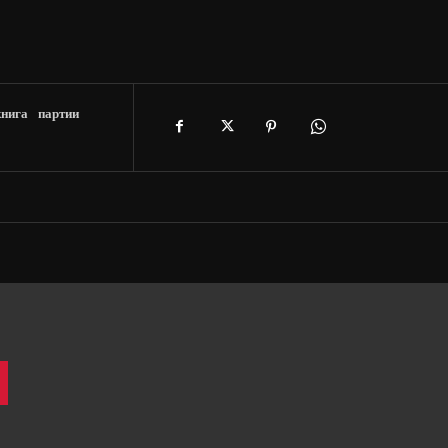
книга
партии