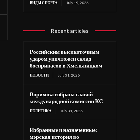
ВИДЫ СПОРТА
July 19, 2026
Recent articles
Российским высокоточным
ударом уничтожен склад
боеприпасов в Хмельницком
НОВОСТИ
July 31, 2026
Ворихова избрана главой
международной комиссии КС
ПОЛИТИКА
July 31, 2026
Избранные и назначенные:
мэрская история во