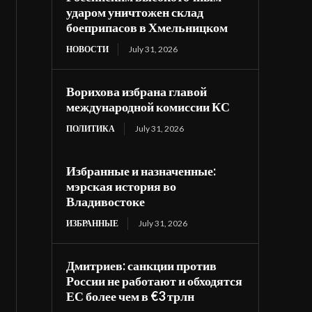
ударом уничтожен склад
боеприпасов в Хмельницком
НОВОСТИ
July 31, 2026
Ворихова избрана главой
международной комиссии КС
ПОЛИТИКА
July 31, 2026
Избранные и назначенные:
мэрская история во
Владивостоке
ИЗБРАННЫЕ
July 31, 2026
Дмитриев: санкции против
России не работают и обходятся
ЕС более чем в €3 трлн