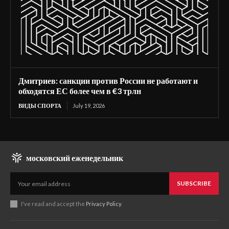
Дмитриев: санкции против России не работают и
обходятся ЕС более чем в €3 трлн
ВИДЫ СПОРТА
July 19, 2026
московский еженедельник
SUBSCRIBE
I've read and accept the
Privacy Policy
.