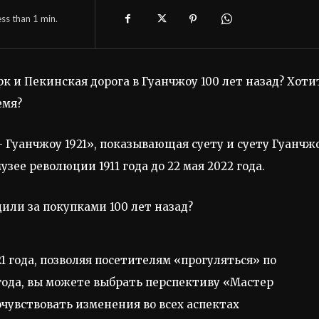
ess than 1
min.
к и Пекинская дорога в Гуанчжоу 100 лет назад? Хоти
емя?
 Гуанчжоу 1921», показывающая суету и суету Гуанчж
зее революции 1911 года до 22 мая 2022 года.
1 года, позволяя посетителям «прогуляться» по
 года, вы можете выбрать перспективу «Мастер
чувствовать изменения во всех аспектах