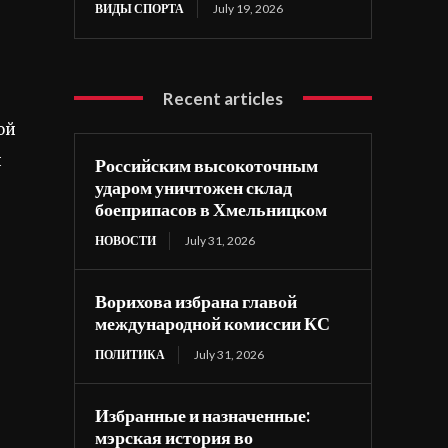
ВИДЫ СПОРТА
July 19, 2026
Recent articles
ой
й
Российским высокоточным
ударом уничтожен склад
боеприпасов в Хмельницком
НОВОСТИ
July 31, 2026
Ворихова избрана главой
международной комиссии КС
ПОЛИТИКА
July 31, 2026
Избранные и назначенные:
мэрская история во