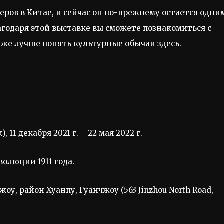
еров в Китае, и сейчас он по-прежнему остается одни
годаря этой выставке вы сможете познакомиться с
акже лучше понять культурные обычаи здесь.
, 11 декабря 2021 г. – 22 мая 2022 г.
олюции 1911 года.
чжоу, район Хуанпу, Гуанчжоу (563 Jinzhou North Road,