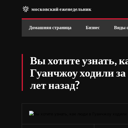
московский еженедельник
Домашняя страница
Бизнес
Виды 
Вы хотите узнать, к
Гуанчжоу ходили за
лет назад?