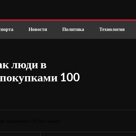
спорта
Новости
Политика
Технология
ак люди в
 покупками 100