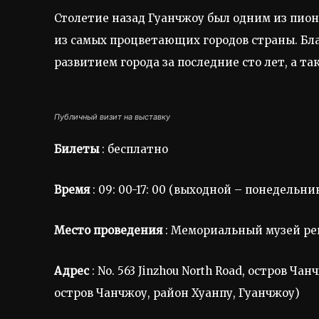
Столетие назад Гуанчжоу был одним из пион
из самых процветающих городов страны. Бла
развитием города за последние сто лет, а т
Публичный визит на выставку
Билеты
: бесплатно
Время
: 09: 00-17: 00 (выходной – понедельник)
Место проведения
: Мемориальный музей рев
Адрес
: No. 563 Jinzhou North Road, остров Чан
остров Чанчжоу, район Хуанпу, Гуанчжоу)