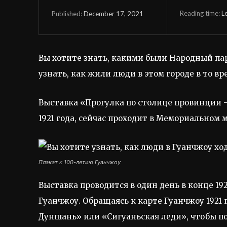
Reading time:
L
December 17, 2021
Published:
Вы хотите знать, какими были Народный пар
узнать, как жили люди в этом городе в то вр
Выставка «Прогулка по столице провинции –
1921 года, сейчас проходит в Мемориальном му
Плакат к 100-летию Гуанчжоу
Выставка проводится в один день в конце 192
Гуанчжоу. Обращаясь к карте Гуанчжоу 1921
Дуншань» или «Сигуаньская леди», чтобы по