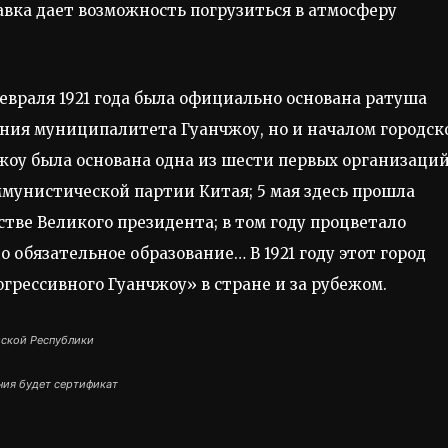
авка дает возможность погрузиться в атмосферу
 февраля 1921 года была официально основана ратуша
дания муниципалитета Гуанчжоу, но и началом городск
чжоу была основана одна из шести первых организаци
мунистической партии Китая; 5 мая здесь прошла
тве Великого президента; в том году процветало
о обязательное образование… В 1921 году этот город
грессивного Гуанчжоу» в стране и за рубежом.
йской Республики
ния будет сертификат