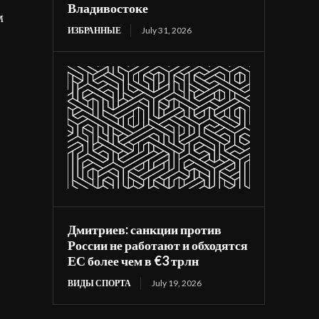
Владивостоке
м
ИЗБРАННЫЕ
July 31, 2026
Дмитриев: санкции против
России не работают и обходятся
ЕС более чем в €3 трлн
ВИДЫ СПОРТА
July 19, 2026