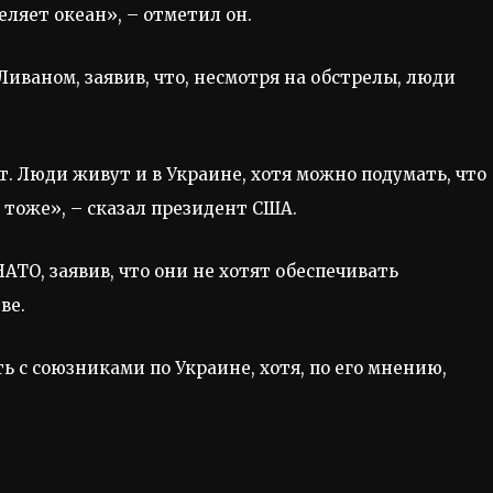
еляет океан», – отметил он.
иваном, заявив, что, несмотря на обстрелы, люди
. Люди живут и в Украине, хотя можно подумать, что
е тоже», – сказал президент США.
АТО, заявив, что они не хотят обеспечивать
ве.
 с союзниками по Украине, хотя, по его мнению,