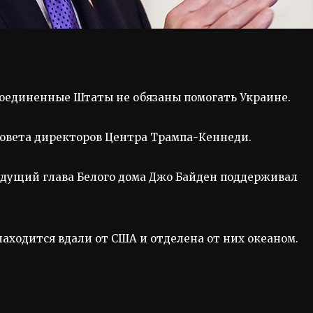
Соединенные Штаты не обязаны помогать Украине.
 совета директоров Центра Трампа-Кеннеди.
ыдущий глава Белого дома Джо Байден поддерживал
находится вдали от США и отделена от них океаном.