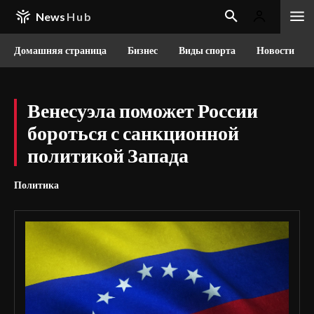
News
Hub
Домашняя страница
Бизнес
Виды спорта
Новости
Венесуэла поможет России
бороться с санкционной
политикой Запада
Политика