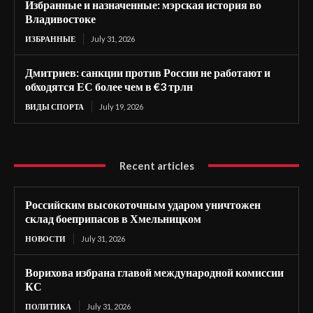
Избранные и назначенные: мэрская история во
Владивостоке
ИЗБРАННЫЕ
July 31, 2026
Дмитриев: санкции против России не работают и
обходятся ЕС более чем в €3 трлн
ВИДЫ СПОРТА
July 19, 2026
Recent articles
Российским высокоточным ударом уничтожен
склад боеприпасов в Хмельницком
НОВОСТИ
July 31, 2026
Ворихова избрана главой международной комиссии
КС
ПОЛИТИКА
July 31, 2026