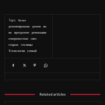
Tags:
более
демонтировано
домов
на
по
программе
реновации
северовостоке
снос
старых
столицы
Технологии
умный
Related articles