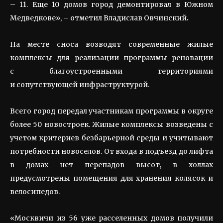
– 11. Еще 10 домов город демонтировал в Южном
Медведкове», – отметил Владислав
Овчинский
.
На месте сноса возводят современные жилые
комплексы для реализации программы реновации
с благоустроенными территориями
и сопутствующей инфраструктурой.
Всего город передал участникам программы в округе
более 50 новостроек. Жилые комплексы возведены с
учетом критериев безбарьерной среды и учитывают
потребности новоселов. От входа в подъезд до лифта
в домах нет перепадов высот, в холлах
предусмотрены помещения для хранения колясок и
велосипедов.
«Москвичи из 56 уже расселенных домов получили