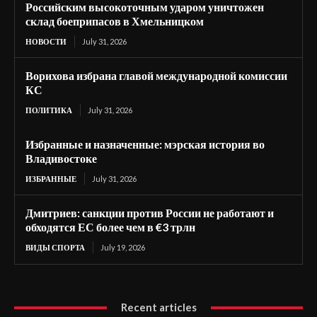
Российским высокоточным ударом уничтожен
склад боеприпасов в Хмельницком
НОВОСТИ
July 31, 2026
Ворихова избрана главой международной комиссии
КС
ПОЛИТИКА
July 31, 2026
Избранные и назначенные: мэрская история во
Владивостоке
ИЗБРАННЫЕ
July 31, 2026
Дмитриев: санкции против России не работают и
обходятся ЕС более чем в €3 трлн
ВИДЫ СПОРТА
July 19, 2026
Recent articles