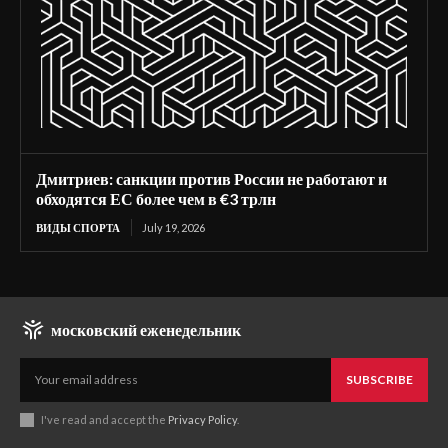
Дмитриев: санкции против России не работают и
обходятся ЕС более чем в €3 трлн
ВИДЫ СПОРТА
July 19, 2026
московский еженедельник
SUBSCRIBE
I've read and accept the
Privacy Policy
.